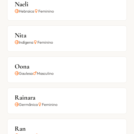
Naeli
Hebraica
Feminino
Nita
Indígena
Feminino
Oona
Gaulesa
Masculino
Rainara
Germânica
Feminino
Ran