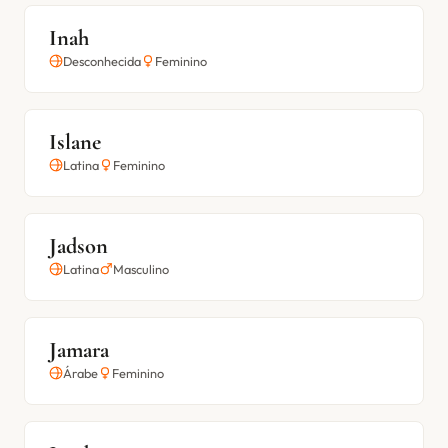
Inah
Desconhecida
Feminino
Islane
Latina
Feminino
Jadson
Latina
Masculino
Jamara
Árabe
Feminino