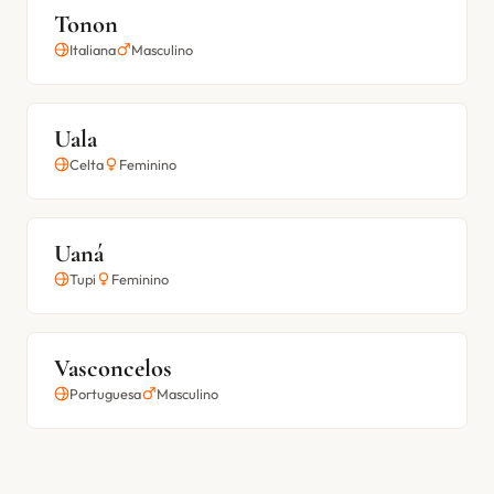
Tonon
Italiana
Masculino
Uala
Celta
Feminino
Uaná
Tupi
Feminino
Vasconcelos
Portuguesa
Masculino