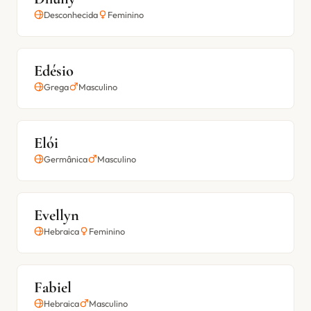
Desconhecida
Feminino
Edésio
Grega
Masculino
Elói
Germânica
Masculino
Evellyn
Hebraica
Feminino
Fabiel
Hebraica
Masculino