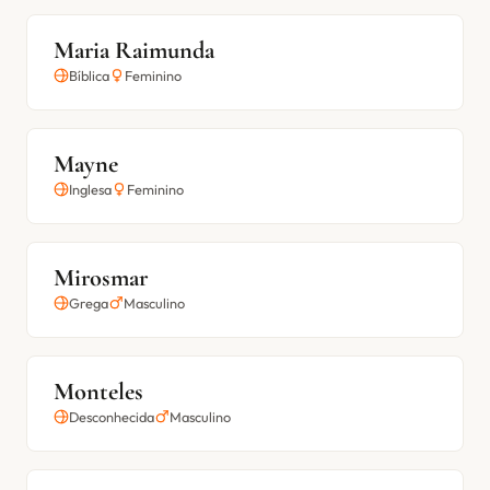
Maria Raimunda
Bíblica
Feminino
Mayne
Inglesa
Feminino
Mirosmar
Grega
Masculino
Monteles
Desconhecida
Masculino