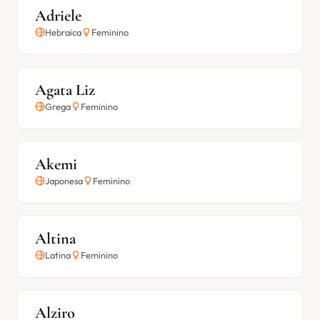
Adriele
Hebraica
Feminino
Agata Liz
Grega
Feminino
Akemi
Japonesa
Feminino
Altina
Latina
Feminino
Alziro