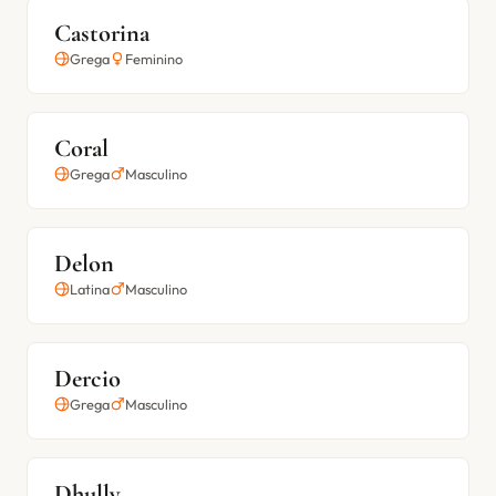
Castorina
Grega
Feminino
Coral
Grega
Masculino
Delon
Latina
Masculino
Dercio
Grega
Masculino
Dhully