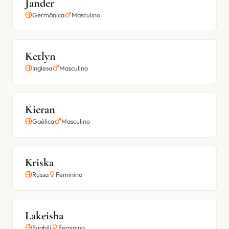
Jander
Germânica
Masculino
Ketlyn
Inglesa
Masculino
Kieran
Gaélica
Masculino
Kriska
Russa
Feminino
Lakeisha
Suahili
Feminino