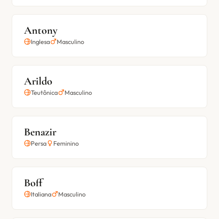
Antony
Inglesa
Masculino
Arildo
Teutônica
Masculino
Benazir
Persa
Feminino
Boff
Italiana
Masculino