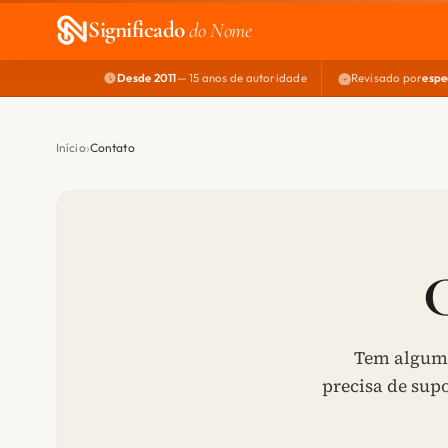
Significado
do Nome
Desde 2011
— 15 anos de autoridade
Revisado por
espe
Início
Contato
Tem alguma
precisa de sup