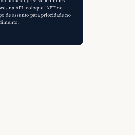
ma falha ou precisa de limites
res na API, coloque "API" no
o de assunto para prioridade no
dimento.