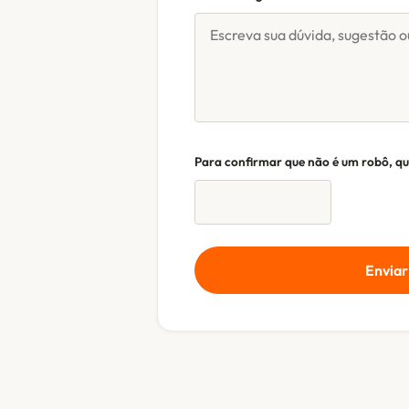
Para confirmar que não é um robô, q
Envia