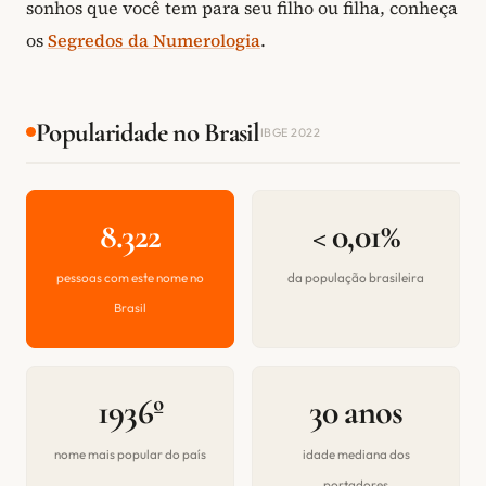
sonhos que você tem para seu filho ou filha, conheça
os
Segredos da Numerologia
.
Popularidade no Brasil
IBGE 2022
8.322
< 0,01%
pessoas com este nome no
da população brasileira
Brasil
1936º
30 anos
nome mais popular do país
idade mediana dos
portadores