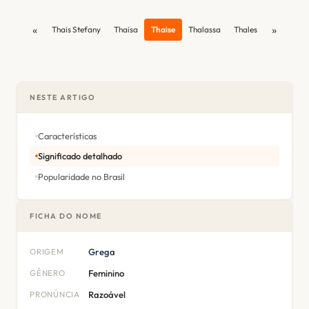
«
»
Thais Stefany
Thaisa
Thaise
Thalassa
Thales
NESTE ARTIGO
Características
Significado detalhado
Popularidade no Brasil
FICHA DO NOME
ORIGEM
Grega
GÊNERO
Feminino
PRONÚNCIA
Razoável