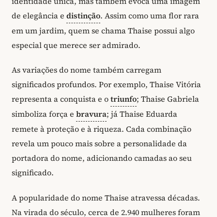
identidade única, mas também evoca uma imagem
de elegância e
distinção
. Assim como uma flor rara
em um jardim, quem se chama Thaise possui algo
especial que merece ser admirado.
As variações do nome também carregam
significados profundos. Por exemplo, Thaise Vitória
representa a conquista e o
triunfo
; Thaise Gabriela
simboliza força e
bravura
; já Thaise Eduarda
remete à proteção e à riqueza. Cada combinação
revela um pouco mais sobre a personalidade da
portadora do nome, adicionando camadas ao seu
significado.
A popularidade do nome Thaise atravessa décadas.
Na virada do século, cerca de 2.940 mulheres foram