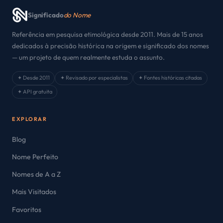
Significado
do Nome
Referência em pesquisa etimológica desde 2011. Mais de 15 anos
dedicados à precisão histórica na origem e significado dos nomes
— um projeto de quem realmente estuda o assunto.
✦ Desde 2011
✦ Revisado por especialistas
✦ Fontes históricas citadas
✦ API gratuita
EXPLORAR
Blog
Nome Perfeito
Nomes de A a Z
Mais Visitados
Favoritos