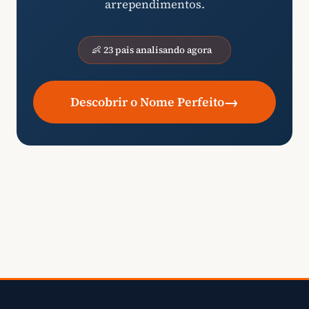
arrependimentos.
👶 23 pais analisando agora
→
Descobrir o Nome Perfeito