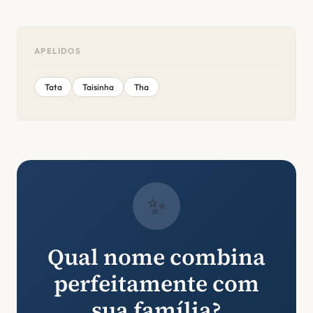
APELIDOS
Tata
Taisinha
Tha
✨
Qual nome combina
perfeitamente com
sua família?