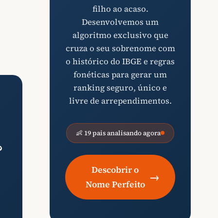
filho ao acaso.
Desenvolvemos um
algoritmo exclusivo que
cruza o seu sobrenome com
o histórico do IBGE e regras
fonéticas para gerar um
ranking seguro, único e
livre de arrependimentos.
👶 19 pais analisando agora
?
Descobrir o
→
Nome Perfeito