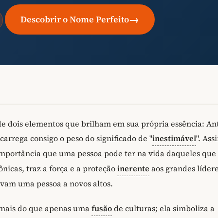
→
Descobrir o Nome Perfeito
e dois elementos que brilham em sua própria essência: An
carrega consigo o peso do significado de "
inestimável
". Ass
 importância que uma pessoa pode ter na vida daqueles que
nicas, traz a força e a proteção
inerente
aos grandes lídere
evam uma pessoa a novos altos.
 mais do que apenas uma
fusão
de culturas; ela simboliza a