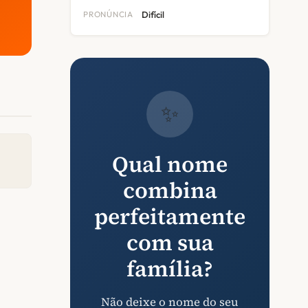
PRONÚNCIA
Difícil
✨
Qual nome
combina
perfeitamente
com sua
família?
Não deixe o nome do seu