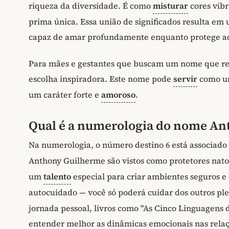
riqueza da diversidade. É como
misturar
cores vib
prima única. Essa união de significados resulta e
capaz de amar profundamente enquanto protege aq
Para mães e gestantes que buscam um nome que res
escolha inspiradora. Este nome pode
servir
como um
um caráter forte e
amoroso
.
Qual é a numerologia do nome An
Na numerologia, o número destino 6 está associado
Anthony Guilherme são vistos como protetores natos
um
talento
especial para criar ambientes seguros e 
autocuidado — você só poderá cuidar dos outros p
jornada pessoal, livros como "As Cinco Linguagen
entender melhor as dinâmicas emocionais nas relaç