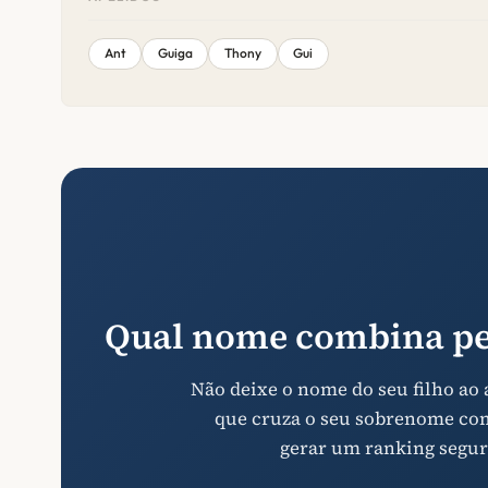
Ant
Guiga
Thony
Gui
Qual nome combina pe
Não deixe o nome do seu filho ao
que cruza o seu sobrenome com 
gerar um ranking segur