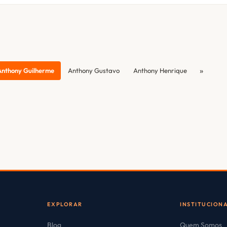
»
Anthony Guilherme
Anthony Gustavo
Anthony Henrique
EXPLORAR
INSTITUCION
Blog
Quem Somos