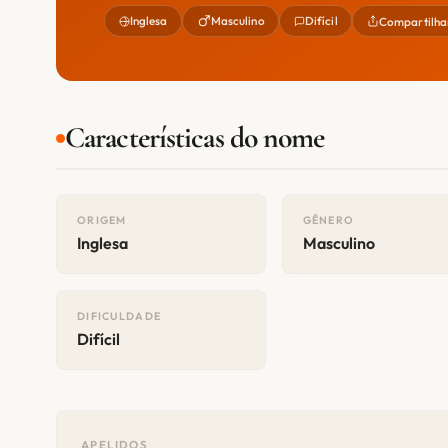
Inglesa
Masculino
Difícil
Compartilha
Características do nome
ORIGEM
GÊNERO
Inglesa
Masculino
DIFICULDADE
Difícil
APELIDOS