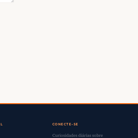
AL
CONECTE-SE
Curiosidades diárias sobre