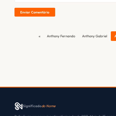
Enviar Comentário
«
Anthony Fernando
Anthony Gabriel
Significado
do Nome