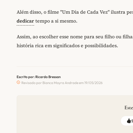
Além disso, o filme "Um Dia de Cada Vez" ilustra pe
dedicar
tempo a si mesmo.
Assim, ao escolher esse nome para seu filho ou fil
história rica em significados e possibilidades.
Escrito por: Ricardo Bressan
Revisado por Bianca Mayra Andrade em 19/05/2026
Este