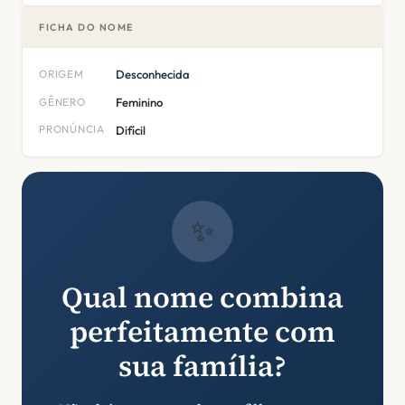
FICHA DO NOME
ORIGEM
Desconhecida
GÊNERO
Feminino
PRONÚNCIA
Difícil
✨
Qual nome combina
perfeitamente com
sua família?