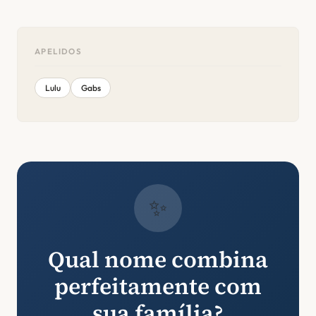
APELIDOS
Lulu
Gabs
✨
Qual nome combina
perfeitamente com
sua família?