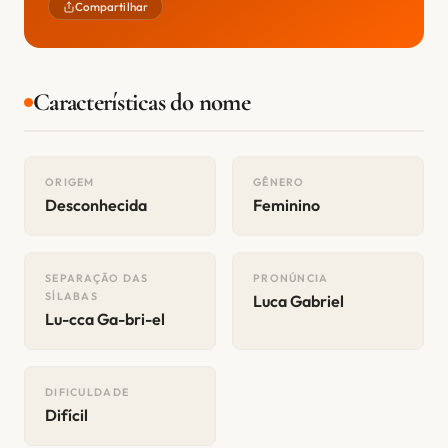
Compartilhar
Características do nome
ORIGEM
GÊNERO
Desconhecida
Feminino
SEPARAÇÃO DAS
PRONÚNCIA
SÍLABAS
Luca Gabriel
Lu-cca Ga-bri-el
DIFICULDADE
Difícil