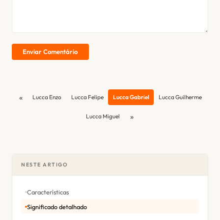
Enviar Comentário
«
Lucca Enzo
Lucca Felipe
Lucca Gabriel
Lucca Guilherme
»
Lucca Miguel
NESTE ARTIGO
Características
Significado detalhado