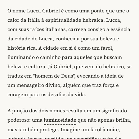
O nome Lucca Gabriel é como uma ponte que une o
calor da Itália à espiritualidade hebraica. Lucca,
com suas raízes italianas, carrega consigo a essência
da cidade de Lucca, conhecida por sua beleza e
história rica. A cidade em si é como um farol,
iluminando o caminho para aqueles que buscam
beleza e cultura. Já Gabriel, que vem do hebraico, se
traduz em "homem de Deus", evocando a ideia de
um mensageiro divino, alguém que traz força e
coragem para os desafios da vida.
A junção dos dois nomes resulta em um significado
poderoso: uma
luminosidade
que não apenas brilha,
mas também protege. Imagine um farol à noite,
guiando barcos perdidos na
escuridão
; assim é a