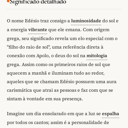
Significado detalhado
O nome Edésio traz consigo a
luminosidade
do sol e
a energia
vibrante
que ele emana. Com origem
grega, seu significado revela um elo especial com o
"filho do raio de sol", uma referência direta à
conexão com Apolo, o deus do sol na
mitologia
grega. Assim como os primeiros raios de sol que
aquecem a manhã e iluminam tudo ao redor,
aqueles que se chamam Edésio possuem uma aura
carismática que atrai as pessoas e faz com que se
sintam à vontade em sua presença.
Imagine um dia ensolarado em que a luz se
espalha
por todos os cantos; assim é a personalidade de