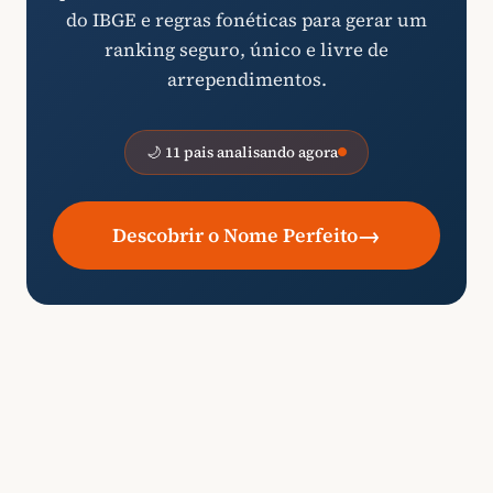
do IBGE e regras fonéticas para gerar um
ranking seguro, único e livre de
arrependimentos.
🌙 11 pais analisando agora
→
Descobrir o Nome Perfeito