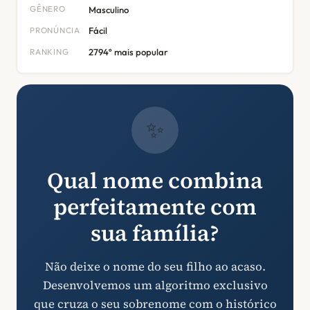
GÊNERO
Masculino
PRONÚNCIA
Fácil
RANKING
2794º mais popular
✨
Qual nome combina
perfeitamente com
sua família?
Não deixe o nome do seu filho ao acaso.
Desenvolvemos um algoritmo exclusivo
que cruza o seu sobrenome com o histórico