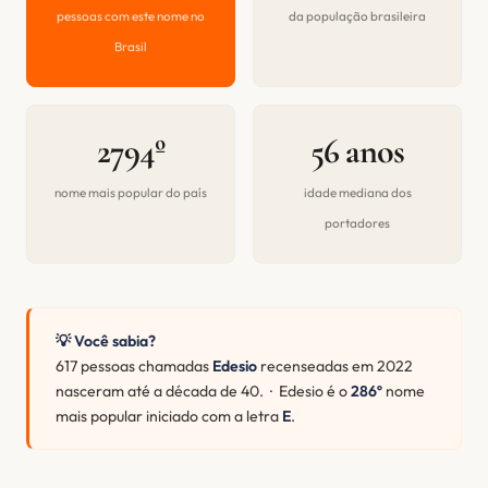
pessoas com este nome no
da população brasileira
Brasil
2794º
56 anos
nome mais popular do país
idade mediana dos
portadores
💡 Você sabia?
617 pessoas chamadas
Edesio
recenseadas em 2022
nasceram até a década de 40. · Edesio é o
286º
nome
mais popular iniciado com a letra
E
.