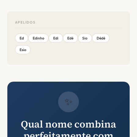
APELIDOS
Ed
Edinho
Edi
Edé
Sio
Dédé
Esio
✨
Qual nome combina
perfeitamente com