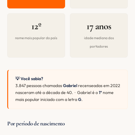
12º
17 anos
nome mais popular do país
idade mediana dos
portadores
💡 Você sabia?
3.847 pessoas chamadas
Gabriel
recenseadas em 2022
nasceram até a década de 40. · Gabriel é o
1º
nome
mais popular iniciado com a letra
G
.
Por período de nascimento