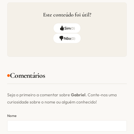
Este conteúdo foi útil?
Sim
(
0
)
Não
(
0
)
Comentários
Seja o primeiro a comentar sobre
Gabriel
. Conte-nos uma
curiosidade sobre o nome ou alguém conhecido!
Nome