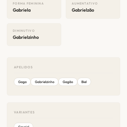
FORMA FEMININA
AUMENTATIVO
Gabriela
Gabrielzão
DIMINUTIVO
Gabrielzinho
APELIDOS
Gaga
Gabrielzinho
Gagão
Biel
VARIANTES
Gavriel