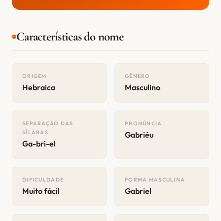
Características do nome
ORIGEM
GÊNERO
Hebraica
Masculino
SEPARAÇÃO DAS
PRONÚNCIA
SÍLABAS
Gabriéu
Ga-bri-el
DIFICULDADE
FORMA MASCULINA
Muito fácil
Gabriel