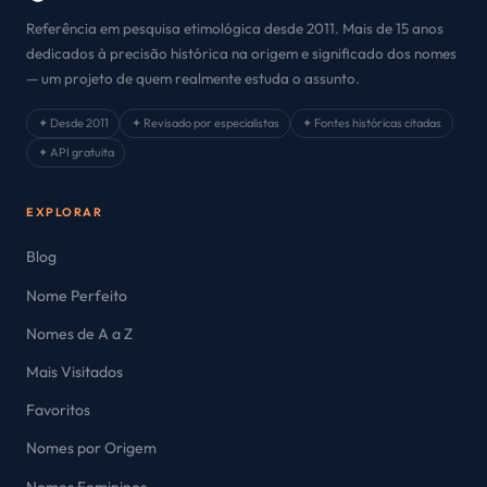
Referência em pesquisa etimológica desde 2011. Mais de 15 anos
dedicados à precisão histórica na origem e significado dos nomes
— um projeto de quem realmente estuda o assunto.
✦ Desde 2011
✦ Revisado por especialistas
✦ Fontes históricas citadas
✦ API gratuita
EXPLORAR
Blog
Nome Perfeito
Nomes de A a Z
Mais Visitados
Favoritos
Nomes por Origem
Nomes Femininos