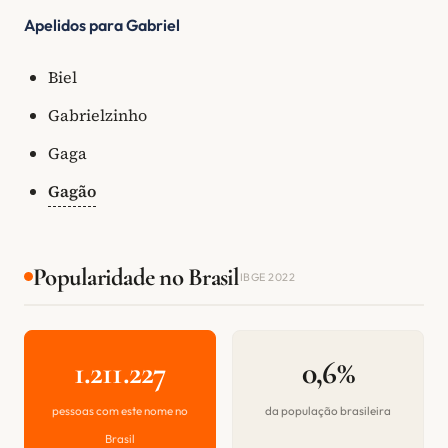
Apelidos para Gabriel
Biel
Gabrielzinho
Gaga
Gagão
Popularidade no Brasil
IBGE 2022
1.211.227
0,6%
pessoas com este nome no
da população brasileira
Brasil