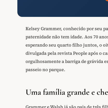
Kelsey Grammer, conhecido por seu pape
paternidade não tem idade. Aos 70 anos
esperando seu quarto filho juntos, o oi
divulgada pela revista People após o ca
orgulhosamente a barriga de grávida 
passeio no parque.
Uma família grande e che
Grammer e Walsh já são pais de três filh