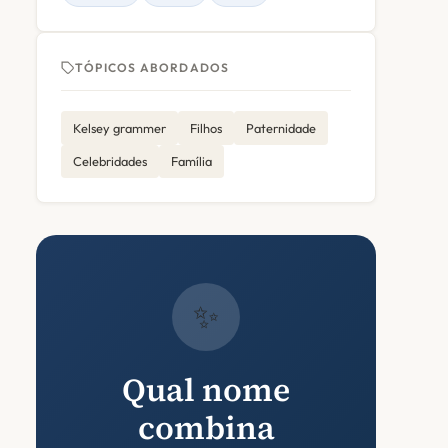
TÓPICOS ABORDADOS
Kelsey grammer
Filhos
Paternidade
Celebridades
Família
✨
Qual nome
combina