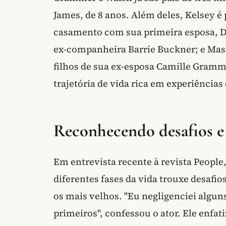
James, de 8 anos. Além deles, Kelsey é 
casamento com sua primeira esposa, D
ex-companheira Barrie Buckner; e Maso
filhos de sua ex-esposa Camille Gramme
trajetória de vida rica em experiências
Reconhecendo desafios e
Em entrevista recente à revista People
diferentes fases da vida trouxe desaf
os mais velhos. "Eu negligenciei algun
primeiros", confessou o ator. Ele enfat