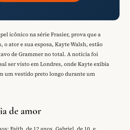
l icônico na série Frasier, prova que a
, o ator e sua esposa, Kayte Walsh, estão
tavo de Grammer no total. A notícia foi
sal ser visto em Londres, onde Kayte exibia
em um vestido preto longo durante um
ia de amor
os: Faith, de 12 anos, Gabriel, de 10, e