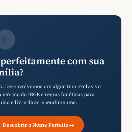
✨
perfeitamente com sua
mília?
aso. Desenvolvemos um algoritmo exclusivo
stórico do IBGE e regras fonéticas para
nico e livre de arrependimentos.
→
Descobrir o Nome Perfeito