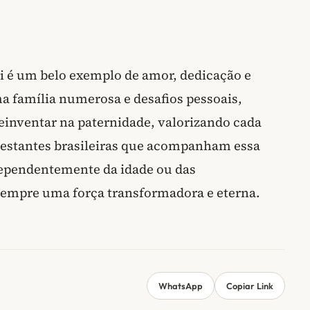
i é um belo exemplo de amor, dedicação e
família numerosa e desafios pessoais,
 reinventar na paternidade, valorizando cada
gestantes brasileiras que acompanham essa
independentemente da idade ou das
 sempre uma força transformadora e eterna.
WhatsApp
Copiar Link