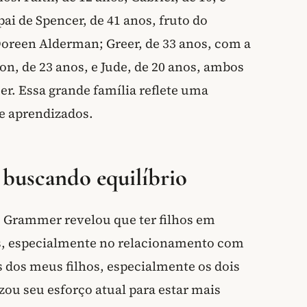
pai de Spencer, de 41 anos, fruto do
oreen Alderman; Greer, de 33 anos, com a
n, de 23 anos, e Jude, de 20 anos, ambos
r. Essa grande família reflete uma
 e aprendizados.
 buscando equilíbrio
, Grammer revelou que ter filhos em
ios, especialmente no relacionamento com
s dos meus filhos, especialmente os dois
izou seu esforço atual para estar mais