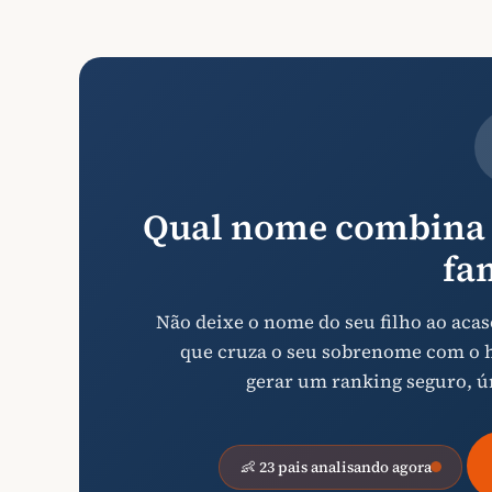
Qual nome combina 
fa
Não deixe o nome do seu filho ao ac
que cruza o seu sobrenome com o hi
gerar um ranking seguro, ú
👶 23 pais analisando agora