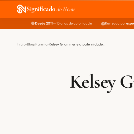
Significado
do Nome
Desde 2011
— 15 anos de autoridade
Revisado por
espe
Início
Blog
Família
Kelsey Grammer e a paternidade...
Kelsey G