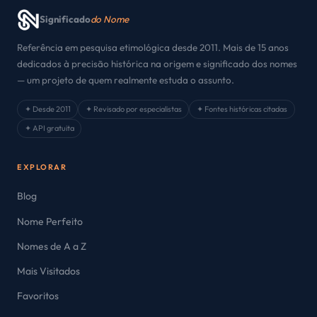
Significado
do Nome
Referência em pesquisa etimológica desde 2011. Mais de 15 anos
dedicados à precisão histórica na origem e significado dos nomes
— um projeto de quem realmente estuda o assunto.
✦ Desde 2011
✦ Revisado por especialistas
✦ Fontes históricas citadas
✦ API gratuita
EXPLORAR
Blog
Nome Perfeito
Nomes de A a Z
Mais Visitados
Favoritos