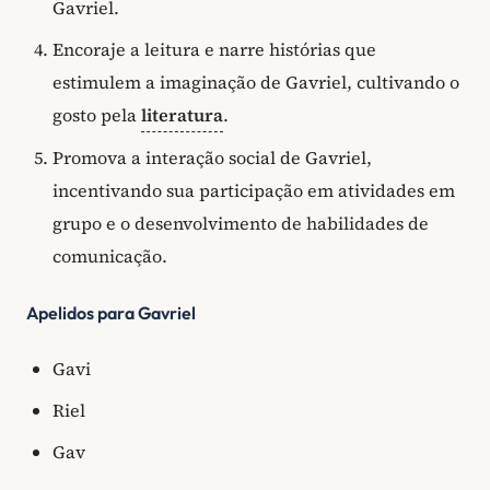
Gavriel.
Encoraje a leitura e narre histórias que
estimulem a imaginação de Gavriel, cultivando o
gosto pela
literatura
.
Promova a interação social de Gavriel,
incentivando sua participação em atividades em
grupo e o desenvolvimento de habilidades de
comunicação.
Apelidos para Gavriel
Gavi
Riel
Gav