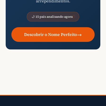
arrependimentos.
🌙 15 pais analisando agora
→
Descobrir o Nome Perfeito