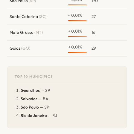
São Paulo
(SP)
170
< 0,01%
Santa Catarina
(SC)
27
< 0,01%
Mato Grosso
(MT)
16
< 0,01%
Goiás
(GO)
29
TOP 10 MUNICÍPIOS
Guarulhos
— SP
Salvador
— BA
São Paulo
— SP
Rio de Janeiro
— RJ