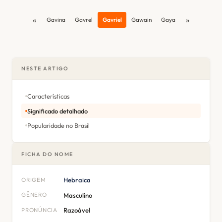
«
»
Gavina
Gavrel
Gavriel
Gawain
Gaya
NESTE ARTIGO
Características
Significado detalhado
Popularidade no Brasil
FICHA DO NOME
ORIGEM
Hebraica
GÊNERO
Masculino
PRONÚNCIA
Razoável