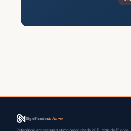
Significado
do Nome
Referência em pesquisa etimológica desde 2011. Mais de 15 anos