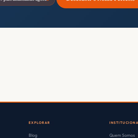
EXPLORAR
INSTITUCION
Blog
Quem Somos