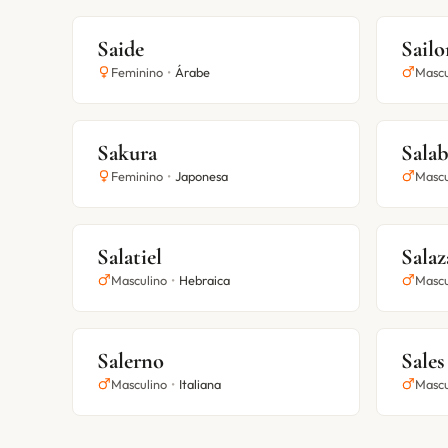
Saide
Sailo
Feminino
•
Árabe
Mascu
Sakura
Salab
Feminino
•
Japonesa
Mascu
Salatiel
Salaz
Masculino
•
Hebraica
Mascu
Salerno
Sales
Masculino
•
Italiana
Mascu