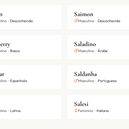
n
Saimon
lino
•
Desconhecida
Masculino
•
Desconhecida
erry
Saladino
lino
•
Basca
Masculino
•
Árabe
ar
Saldanha
lino
•
Espanhola
Masculino
•
Portuguesa
Salesi
lino
•
Latina
Feminino
•
Italiana