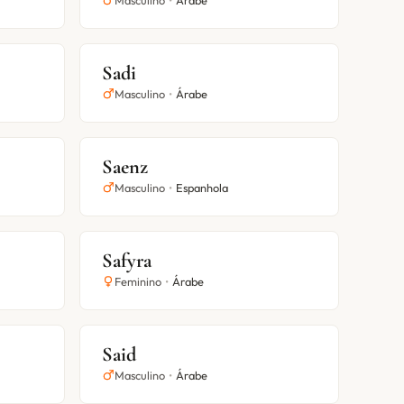
Masculino
•
Árabe
Sadi
Masculino
•
Árabe
Saenz
Masculino
•
Espanhola
Safyra
Feminino
•
Árabe
Said
Masculino
•
Árabe