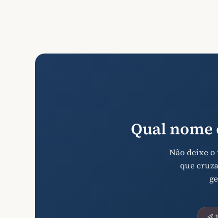
Qual nome 
Não deixe o
que cruza
ge
👶 