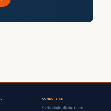
AL
CONECTE-SE
Curiosidades diárias sobre