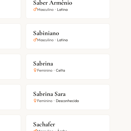
Saber Armênio
Masculino
•
Latina
Sabiniano
Masculino
•
Latina
Sabrina
Feminino
•
Celta
Sabrina Sara
Feminino
•
Desconhecida
Sachafer