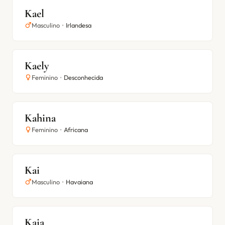
Kael
Masculino
•
Irlandesa
Kaely
Feminino
•
Desconhecida
Kahina
Feminino
•
Africana
Kai
Masculino
•
Havaiana
Kaia