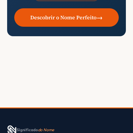
→
Descobrir o Nome Perfeito
Significado
do Nome