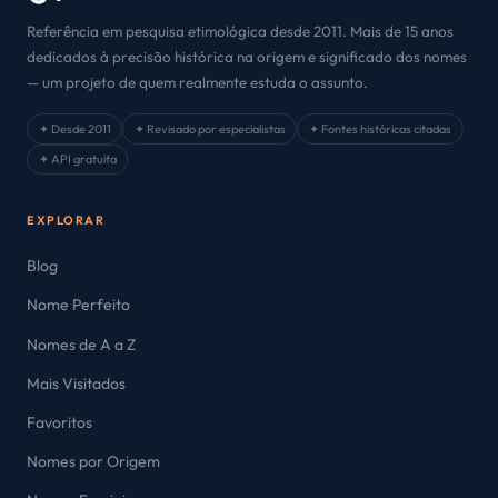
Referência em pesquisa etimológica desde 2011. Mais de 15 anos
dedicados à precisão histórica na origem e significado dos nomes
— um projeto de quem realmente estuda o assunto.
✦ Desde 2011
✦ Revisado por especialistas
✦ Fontes históricas citadas
✦ API gratuita
EXPLORAR
Blog
Nome Perfeito
Nomes de A a Z
Mais Visitados
Favoritos
Nomes por Origem