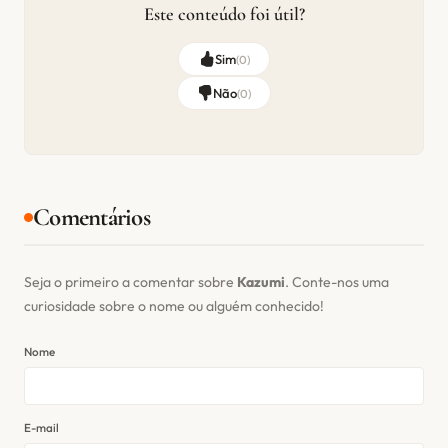
Este conteúdo foi útil?
Sim
(
0
)
Não
(
0
)
Comentários
Seja o primeiro a comentar sobre
Kazumi
. Conte-nos uma
curiosidade sobre o nome ou alguém conhecido!
Nome
E-mail