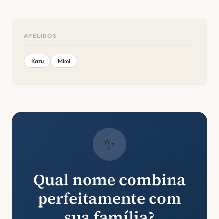
APELIDOS
Kazu
Mimi
✨
Qual nome combina
perfeitamente com
sua família?