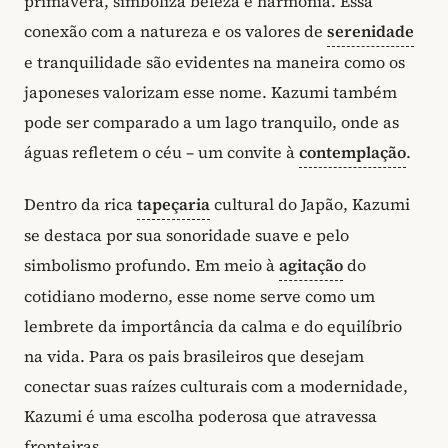
primavera, simboliza beleza e harmonia. Essa
conexão com a natureza e os valores de
serenidade
e tranquilidade são evidentes na maneira como os
japoneses valorizam esse nome. Kazumi também
pode ser comparado a um lago tranquilo, onde as
águas refletem o céu – um convite à
contemplação
.
Dentro da rica
tapeçaria
cultural do Japão, Kazumi
se destaca por sua sonoridade suave e pelo
simbolismo profundo. Em meio à
agitação
do
cotidiano moderno, esse nome serve como um
lembrete da importância da calma e do equilíbrio
na vida. Para os pais brasileiros que desejam
conectar suas raízes culturais com a modernidade,
Kazumi é uma escolha poderosa que atravessa
fronteiras.