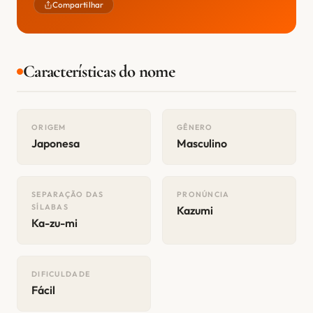
Compartilhar
Características do nome
ORIGEM
GÊNERO
Japonesa
Masculino
SEPARAÇÃO DAS
PRONÚNCIA
SÍLABAS
Kazumi
Ka-zu-mi
DIFICULDADE
Fácil