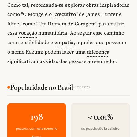
Como tal, recomenda-se explorar obras inspiradoras
como "O Monge e o
Executivo
" de James Hunter e
filmes como "Um Homem de Coragem" para nutrir
essa
vocação
humanitária. Ao seguir esse caminho
com sensibilidade e
empatia
, aqueles que possuem
o nome Kazumi podem fazer uma
diferença
significativa nas vidas das pessoas ao seu redor.
Popularidade no Brasil
IBGE 2022
198
< 0,01%
pessoas com este nome no
da população brasileira
Brasil