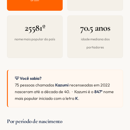
25581º
70.5 anos
nome mais popular do país
idade mediana dos
portadores
💡 Você sabia?
75 pessoas chamadas
Kazumi
recenseadas em 2022
nasceram até a década de 40. · Kazumi é o
847º
nome
mais popular iniciado com a letra
K
.
Por período de nascimento