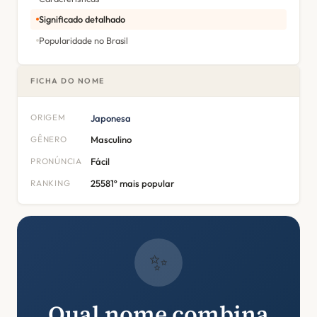
Significado detalhado
Popularidade no Brasil
FICHA DO NOME
ORIGEM
Japonesa
GÊNERO
Masculino
PRONÚNCIA
Fácil
RANKING
25581º mais popular
✨
Qual nome combina