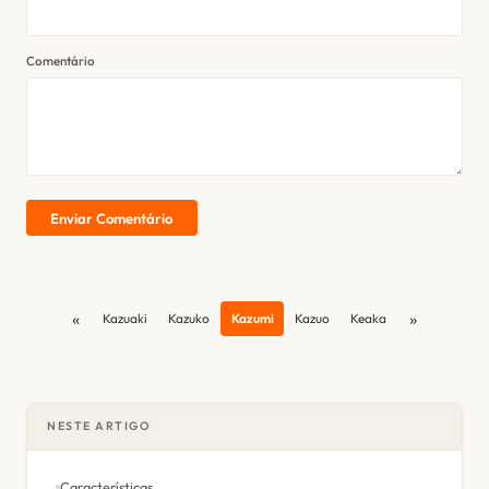
Comentário
Enviar Comentário
«
»
Kazuaki
Kazuko
Kazumi
Kazuo
Keaka
NESTE ARTIGO
Características