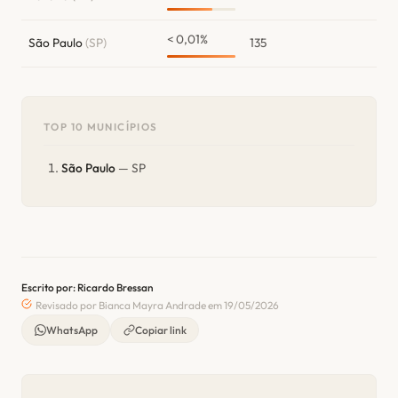
< 0,01%
São Paulo
(SP)
135
TOP 10 MUNICÍPIOS
São Paulo
— SP
Escrito por: Ricardo Bressan
Revisado por Bianca Mayra Andrade em 19/05/2026
WhatsApp
Copiar link