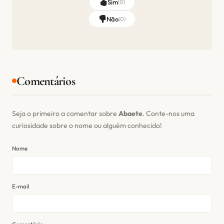
Sim
(
0
)
Não
(
0
)
Comentários
Seja o primeiro a comentar sobre
Abaete
. Conte-nos uma
curiosidade sobre o nome ou alguém conhecido!
Nome
E-mail