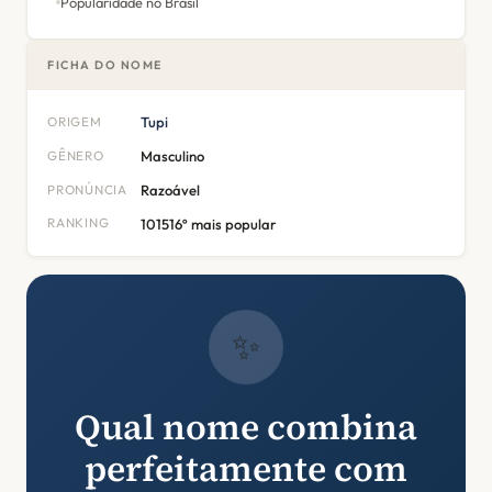
Popularidade no Brasil
FICHA DO NOME
ORIGEM
Tupi
GÊNERO
Masculino
PRONÚNCIA
Razoável
RANKING
101516º mais popular
✨
Qual nome combina
perfeitamente com