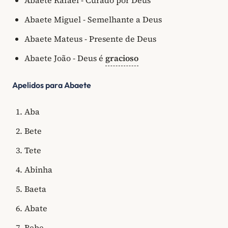
Abaete Rafael - Curado por Deus
Abaete Miguel - Semelhante a Deus
Abaete Mateus - Presente de Deus
Abaete João - Deus é
gracioso
Apelidos para Abaete
Aba
Bete
Tete
Abinha
Baeta
Abate
Bebe