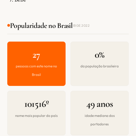
Popularidade no Brasil
IBGE 2022
27
0%
pessoas com este nome no
da população brasileira
Brasil
101516º
49 anos
nome mais popular do país
idade mediana dos
portadores