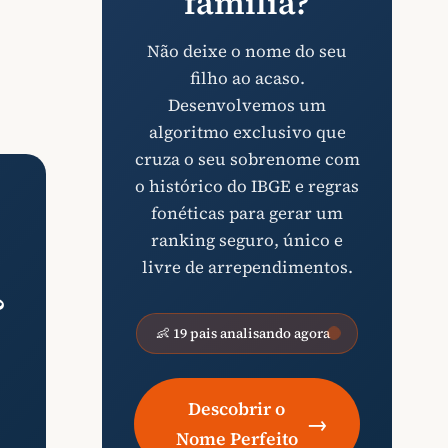
família?
Não deixe o nome do seu
filho ao acaso.
Desenvolvemos um
algoritmo exclusivo que
cruza o seu sobrenome com
o histórico do IBGE e regras
fonéticas para gerar um
ranking seguro, único e
livre de arrependimentos.
?
👶 19 pais analisando agora
Descobrir o
→
Nome Perfeito