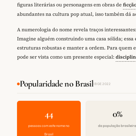
figuras literárias ou personagens em obras de
ficçã
abundantes na cultura pop atual, isso também dá a
A numerologia do nome revela traços interessantes
Imagine alguém construindo uma casa sólida; essa é
estruturas robustas e manter a ordem. Para quem es
pode ser vista como um presente especial:
discipli
Popularidade no Brasil
IBGE 2022
44
0%
pessoas com este nome no
da população brasileir
Brasil