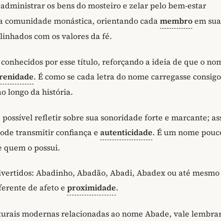
 administrar os bens do mosteiro e zelar pelo bem-estar
uma comunidade monástica, orientando cada
membro
em sua
linhados com os valores da fé.
m conhecidos por esse título, reforçando a ideia de que o no
renidade
. É como se cada letra do nome carregasse consigo
o longo da história.
ossível refletir sobre sua sonoridade forte e marcante; a
de transmitir confiança e
autenticidade
. É um nome pouc
 quem o possui.
 divertidos: Abadinho, Abadão, Abadi, Abadex ou até mesmo
ferente de afeto e
proximidade
.
lturais modernas relacionadas ao nome Abade, vale lembra