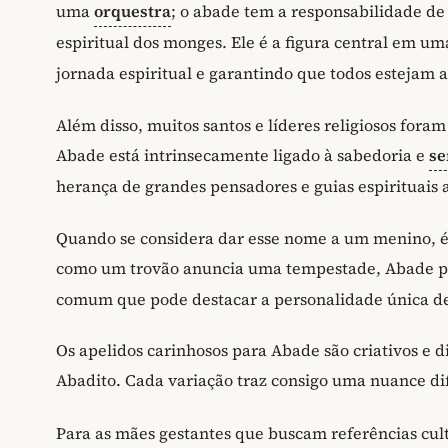
uma
orquestra
; o abade tem a responsabilidade de
espiritual dos monges. Ele é a figura central em 
jornada espiritual e garantindo que todos estejam a
Além disso, muitos santos e líderes religiosos fora
Abade está intrinsecamente ligado à sabedoria e
se
herança de grandes pensadores e guias espirituais a
Quando se considera dar esse nome a um menino, é p
como um trovão anuncia uma tempestade, Abade po
comum que pode destacar a personalidade única de
Os apelidos carinhosos para Abade são criativos e
Abadito. Cada variação traz consigo uma nuance di
Para as mães gestantes que buscam referências cu