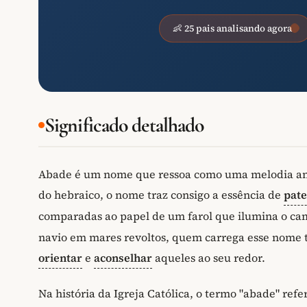
👶 25 pais analisando agora
Significado detalhado
Abade é um nome que ressoa como uma melodia antig
do hebraico, o nome traz consigo a essência de
pat
comparadas ao papel de um farol que ilumina o c
navio em mares revoltos, quem carrega esse nome t
orientar
e
aconselhar
aqueles ao seu redor.
Na história da Igreja Católica, o termo "abade" ref