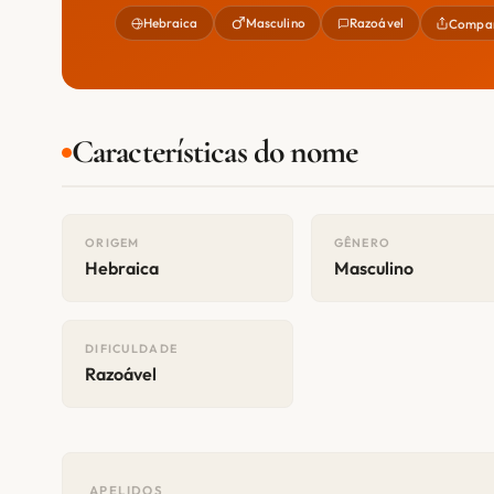
Hebraica
Masculino
Razoável
Compar
Características do nome
ORIGEM
GÊNERO
Hebraica
Masculino
DIFICULDADE
Razoável
APELIDOS