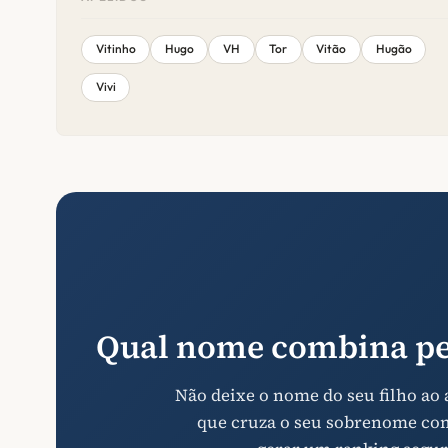
Vitinho
Hugo
VH
Tor
Vitão
Hugão
Vivi
Qual nome combina pe
Não deixe o nome do seu filho ao
que cruza o seu sobrenome com 