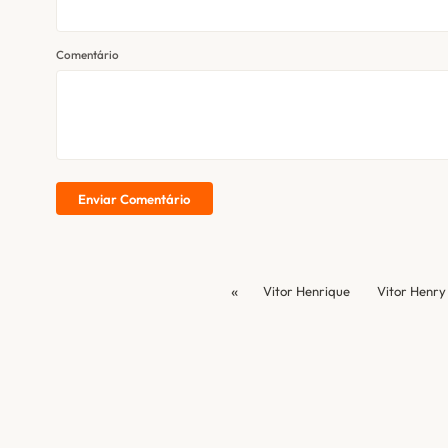
Comentário
Enviar Comentário
«
Vitor Henrique
Vitor Henry