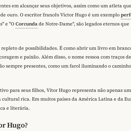
entes em alcançar seus objetivos, assim como um atleta qu
de ouro. O escritor francês Victor Hugo é um exemplo
perf
is" e "O
Corcunda
de Notre-Dame", são legados eternos que
repleto de possibilidades. É como abrir um livro em branc
 coragem e paixão. Além disso, o nome ressoa com traços d
tão sempre presentes, como um farol iluminando o caminho
tivo para seus filhos, Vítor Hugo representa não apenas um
ultural rica. Em muitos países da América Latina e da Eu
a e literária.
or Hugo?