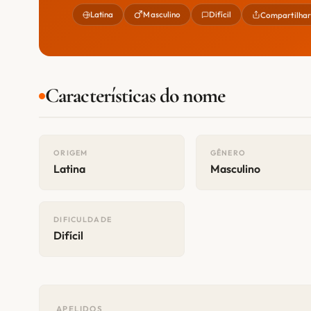
Latina
Masculino
Difícil
Compartilha
Características do nome
ORIGEM
GÊNERO
Latina
Masculino
DIFICULDADE
Difícil
APELIDOS