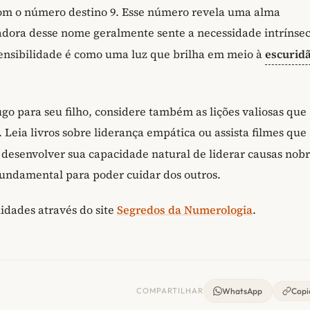
om o número destino 9. Esse número revela uma alma
tadora desse nome geralmente sente a necessidade intrínse
ensibilidade é como uma luz que brilha em meio à
escurid
o para seu filho, considere também as lições valiosas que
Leia livros sobre liderança empática ou assista filmes que
a desenvolver sua capacidade natural de liderar causas nob
fundamental para poder cuidar dos outros.
idades através do site
Segredos da Numerologia
.
COMPARTILHAR
WhatsApp
Copia