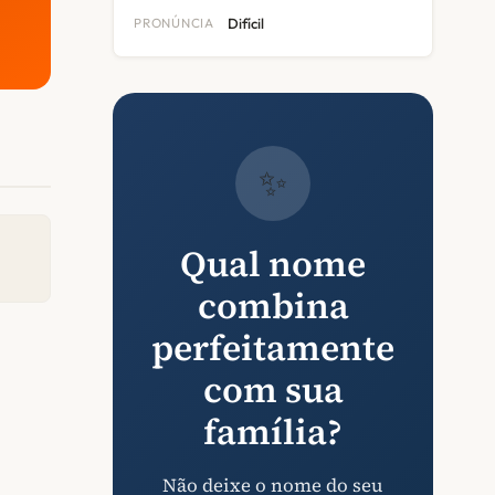
PRONÚNCIA
Difícil
✨
Qual nome
combina
perfeitamente
com sua
família?
Não deixe o nome do seu