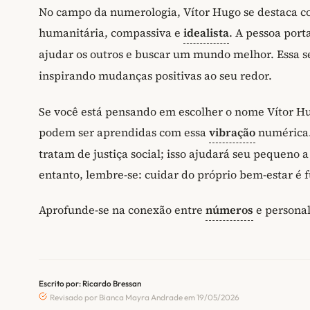
No campo da numerologia, Vítor Hugo se destaca c
humanitária, compassiva e
idealista
. A pessoa por
ajudar os outros e buscar um mundo melhor. Essa s
inspirando mudanças positivas ao seu redor.
Se você está pensando em escolher o nome Vítor Hug
podem ser aprendidas com essa
vibração
numérica. 
tratam de justiça social; isso ajudará seu pequeno 
entanto, lembre-se: cuidar do próprio bem-estar é 
Aprofunde-se na conexão entre
números
e personal
Escrito por: Ricardo Bressan
Revisado por Bianca Mayra Andrade em 19/05/2026