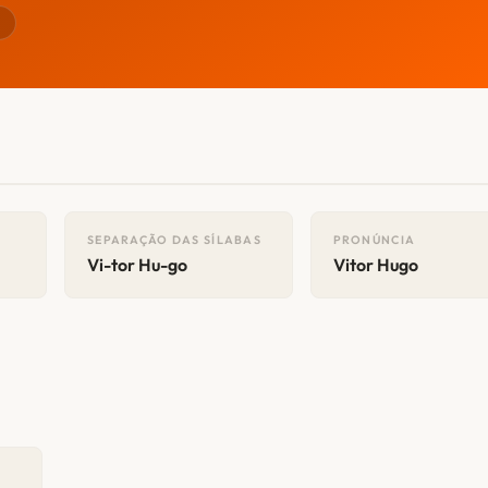
r
SEPARAÇÃO DAS SÍLABAS
PRONÚNCIA
Vi-tor Hu-go
Vitor Hugo