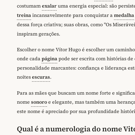
costumam
exalar
uma energia especial: são persist
treina
incansavelmente para conquistar a
medalha
dessa força criativa; suas obras, como "Os Miseráve
inspiram gerações.
Escolher o nome Vítor Hugo é escolher um caminho 
onde cada
página
pode ser escrita com histórias de
personalidade marcantes: confiança e liderança es
noites
escuras
.
Para as mães que buscam um nome forte e significa
nome
sonoro
e elegante, mas também uma herança c
este nome é apreciado por sua profundidade históric
Qual é a numerologia do nome Vit