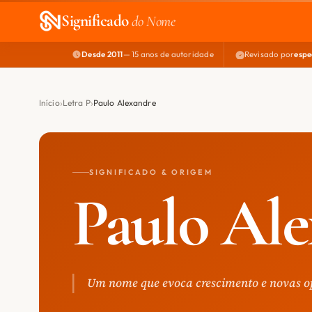
Significado
do Nome
Desde 2011
— 15 anos de autoridade
Revisado por
espe
Início
Letra P
Paulo Alexandre
SIGNIFICADO & ORIGEM
Paulo Al
Um nome que evoca crescimento e novas o