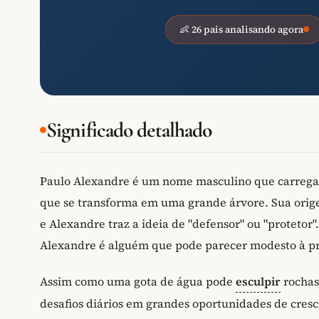
👶 26 pais analisando agora
Significado detalhado
Paulo Alexandre é um nome masculino que carrega
que se transforma em uma grande árvore. Sua orige
e Alexandre traz a ideia de "defensor" ou "proteto
Alexandre é alguém que pode parecer modesto à pri
Assim como uma gota de água pode
esculpir
rochas
desafios diários em grandes oportunidades de cres