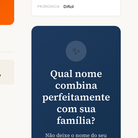
PRONÚNCIA
Difícil
✨
Qual nome
e
combina
perfeitamente
com sua
família?
Não deixe o nome do seu