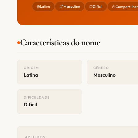
Latina
Masculino
Difícil
Compartilha
Características do nome
ORIGEM
GÊNERO
Latina
Masculino
DIFICULDADE
Difícil
APELIDOS