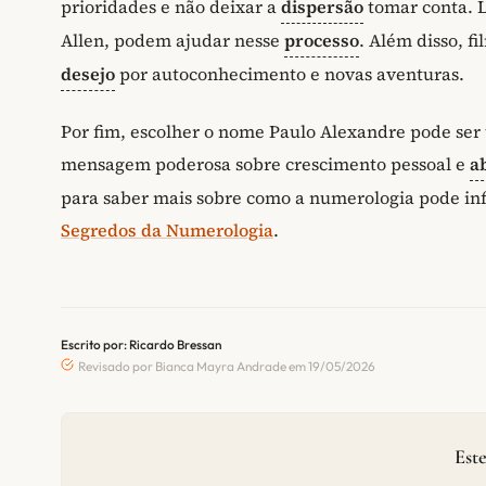
prioridades e não deixar a
dispersão
tomar conta. L
Allen, podem ajudar nesse
processo
. Além disso, 
desejo
por autoconhecimento e novas aventuras.
Por fim, escolher o nome Paulo Alexandre pode ser
mensagem poderosa sobre crescimento pessoal e
a
para saber mais sobre como a numerologia pode influ
Segredos da Numerologia
.
Escrito por: Ricardo Bressan
Revisado por Bianca Mayra Andrade em 19/05/2026
Este