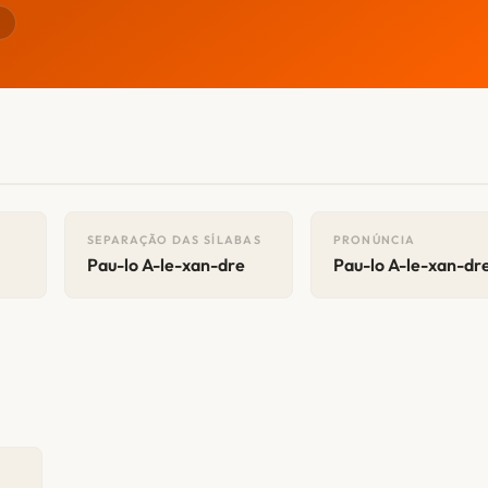
r
SEPARAÇÃO DAS SÍLABAS
PRONÚNCIA
Pau-lo A-le-xan-dre
Pau-lo A-le-xan-dr