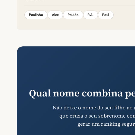
Paulinho
Alex
Paulão
P.A.
Paul
Qual nome combina pe
Não deixe o nome do seu filho ao
que cruza o seu sobrenome com 
gerar um ranking segur