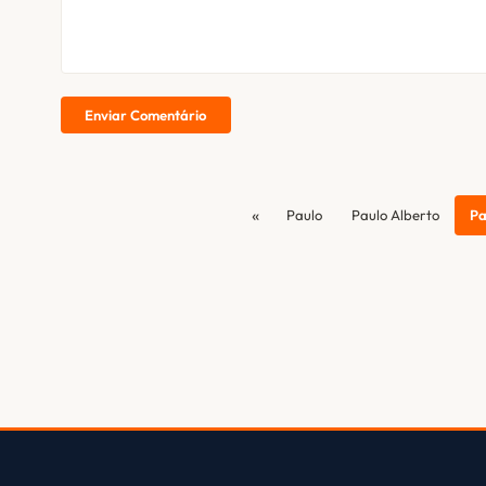
Enviar Comentário
«
Paulo
Paulo Alberto
Pa