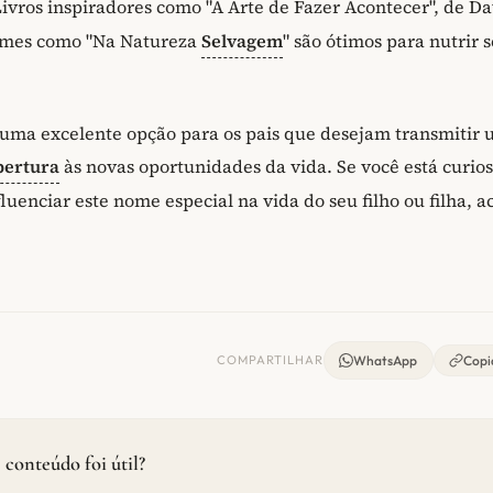
ivros inspiradores como "A Arte de Fazer Acontecer", de Da
filmes como "Na Natureza
Selvagem
" são ótimos para nutrir 
 uma excelente opção para os pais que desejam transmitir
bertura
às novas oportunidades da vida. Se você está curio
enciar este nome especial na vida do seu filho ou filha, a
COMPARTILHAR
WhatsApp
Copia
 conteúdo foi útil?