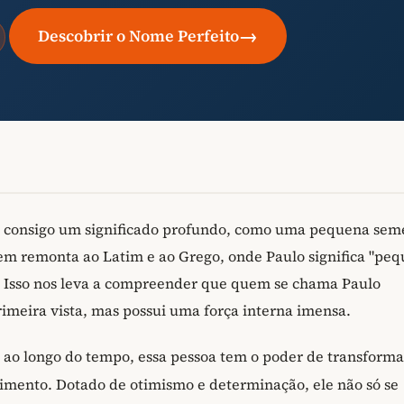
→
Descobrir o Nome Perfeito
 consigo um significado profundo, como uma pequena sem
m remonta ao Latim e ao Grego, onde Paulo significa "peq
r". Isso nos leva a compreender que quem se chama Paulo
meira vista, mas possui uma força interna imensa.
 ao longo do tempo, essa pessoa tem o poder de transforma
cimento. Dotado de otimismo e determinação, ele não só se