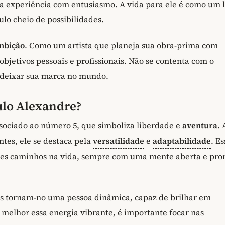
experiência com entusiasmo. A vida para ele é como um l
lo cheio de possibilidades.
mbição
. Como um artista que planeja sua obra-prima com
objetivos pessoais e profissionais. Não se contenta com o
e deixar sua marca no mundo.
ulo Alexandre?
sociado ao número 5, que simboliza liberdade e
aventura
.
tes, ele se destaca pela
versatilidade
e
adaptabilidade
. Es
tes caminhos na vida, sempre com uma mente aberta e pro
as tornam-no uma pessoa dinâmica, capaz de brilhar em
melhor essa energia vibrante, é importante focar nas