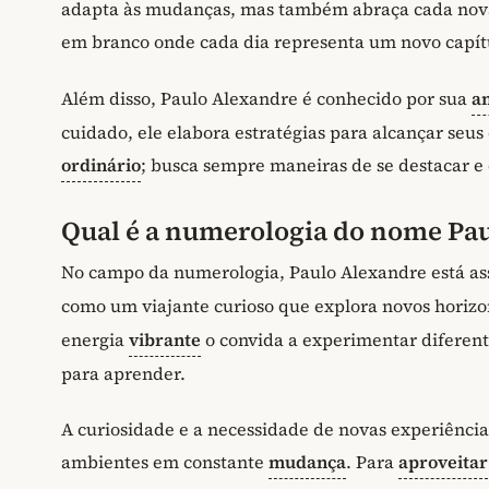
adapta às mudanças, mas também abraça cada nova 
em branco onde cada dia representa um novo capítu
Além disso, Paulo Alexandre é conhecido por sua
a
cuidado, ele elabora estratégias para alcançar seus 
ordinário
; busca sempre maneiras de se destacar 
Qual é a numerologia do nome Pa
No campo da numerologia, Paulo Alexandre está as
como um viajante curioso que explora novos horizon
energia
vibrante
o convida a experimentar diferen
para aprender.
A curiosidade e a necessidade de novas experiênci
ambientes em constante
mudança
. Para
aproveitar