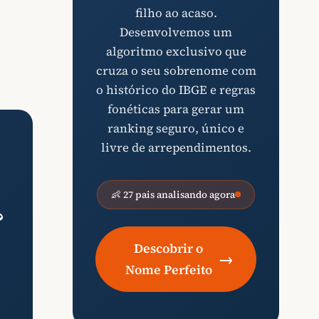
filho ao acaso.
Desenvolvemos um
algoritmo exclusivo que
cruza o seu sobrenome com
o histórico do IBGE e regras
fonéticas para gerar um
ranking seguro, único e
livre de arrependimentos.
👶 27 pais analisando agora
?
Descobrir o
→
Nome Perfeito