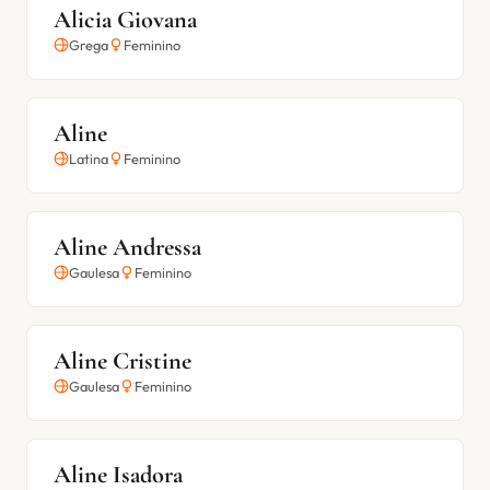
Alicia Giovana
Grega
Feminino
Aline
Latina
Feminino
Aline Andressa
Gaulesa
Feminino
Aline Cristine
Gaulesa
Feminino
Aline Isadora