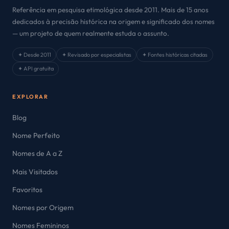
Referência em pesquisa etimológica desde 2011. Mais de 15 anos
dedicados à precisão histórica na origem e significado dos nomes
— um projeto de quem realmente estuda o assunto.
✦ Desde 2011
✦ Revisado por especialistas
✦ Fontes históricas citadas
✦ API gratuita
EXPLORAR
Blog
Nome Perfeito
Nomes de A a Z
Mais Visitados
Favoritos
Nomes por Origem
Nomes Femininos