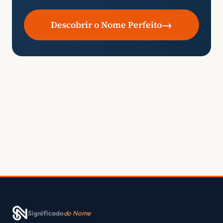
→
Descobrir o Nome Perfeito
Significado
do Nome