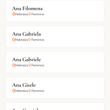
Ana Filomena
Hebraica
Feminino
Ana Gabriela
Hebraica
Feminino
Ana Gabriele
Hebraica
Feminino
Ana Gisele
Hebraica
Feminino