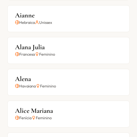
Aianne
Hebraica
Unissex
Alana Julia
Francesa
Feminino
Alena
Havaiana
Feminino
Alice Mariana
Fenícia
Feminino