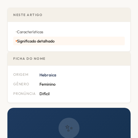
NESTE ARTIGO
Características
Significado detalhado
FICHA DO NOME
ORIGEM
Hebraica
GÊNERO
Feminino
PRONÚNCIA
Difícil
✨