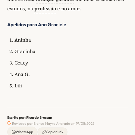
estudos, na
profissão
e no amor.
Apelidos para Ana Graciele
Aninha
Gracinha
Gracy
Ana G.
Lili
Escrito por: Ricardo Bressan
Revisado por Bianca Mayra Andrade em 19/05/2026
WhatsApp
Copiar link