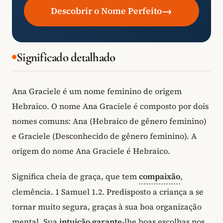
→
Descobrir o Nome Perfeito
Significado detalhado
Ana Graciele é um nome feminino de origem
Hebraico. O nome Ana Graciele é composto por dois
nomes comuns: Ana (Hebraico de gênero feminino)
e Graciele (Desconhecido de gênero feminino). A
origem do nome Ana Graciele é Hebraico.
Significa cheia de graça, que tem
compaixão
,
clemência. 1 Samuel 1.2. Predisposto a criança a se
tornar muito segura, graças à sua boa organização
mental. Sua
intuição
garante
-lhe boas escolhas nos