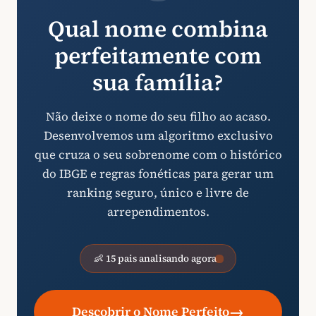
Qual nome combina
perfeitamente com
sua família?
Não deixe o nome do seu filho ao acaso.
Desenvolvemos um algoritmo exclusivo
que cruza o seu sobrenome com o histórico
do IBGE e regras fonéticas para gerar um
ranking seguro, único e livre de
arrependimentos.
👶 15 pais analisando agora
→
Descobrir o Nome Perfeito