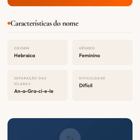
Características do nome
ORIGEM
GÊNERO
Hebraica
Feminino
SEPARAÇÃO DAS
DIFICULDADE
SÍLABAS
Difícil
An-a-Gra-ci-e-le
✨