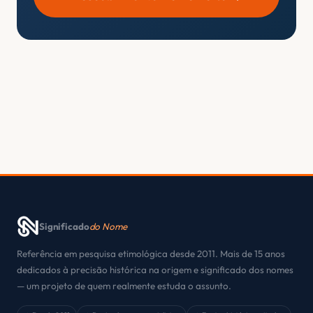
Significado
do Nome
Referência em pesquisa etimológica desde 2011. Mais de 15 anos
dedicados à precisão histórica na origem e significado dos nomes
— um projeto de quem realmente estuda o assunto.