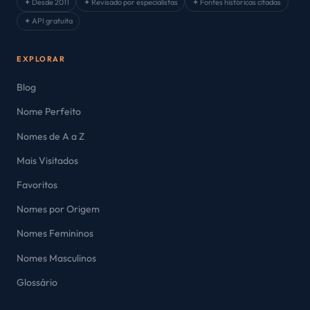
✦ Desde 2011
✦ Revisado por especialistas
✦ Fontes históricas citadas
✦ API gratuita
EXPLORAR
Blog
Nome Perfeito
Nomes de A a Z
Mais Visitados
Favoritos
Nomes por Origem
Nomes Femininos
Nomes Masculinos
Glossário