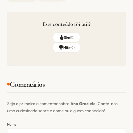
Este conteúdo foi útil?
Sim
(
0
)
Não
(
0
)
Comentários
Seja o primeiro a comentar sobre
Ana Graciele
. Conte-nos
uma curiosidade sobre o nome ou alguém conhecido!
Nome