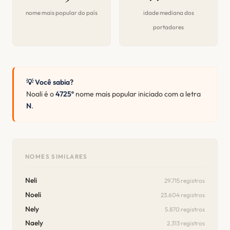
nome mais popular do país
idade mediana dos
portadores
💡 Você sabia?
Noali é o
4725º
nome mais popular iniciado com a letra
N
.
NOMES SIMILARES
Neli
29.715 registros
Noeli
23.604 registros
Nely
5.870 registros
Naely
2.313 registros