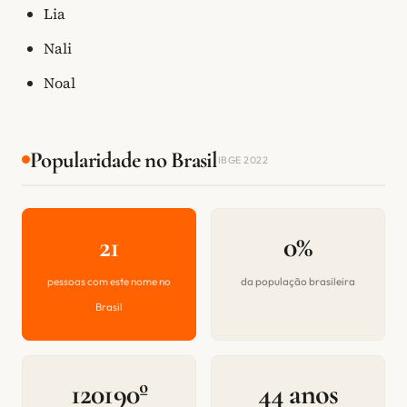
Lia
Nali
Noal
Popularidade no Brasil
IBGE 2022
21
0%
pessoas com este nome no
da população brasileira
Brasil
120190º
44 anos