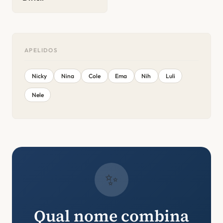
APELIDOS
Nicky
Nina
Cole
Ema
Nih
Luli
Nele
✨
Qual nome combina