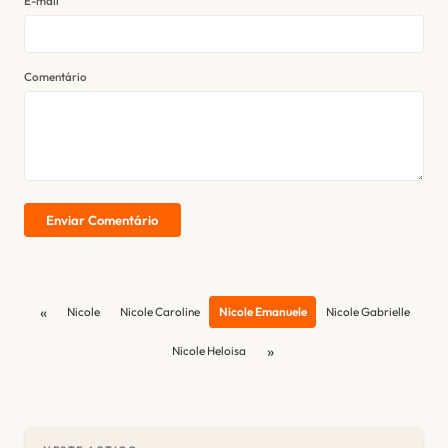
E-mail
Comentário
Enviar Comentário
«
Nicole
Nicole Caroline
Nicole Emanuele
Nicole Gabrielle
»
Nicole Heloisa