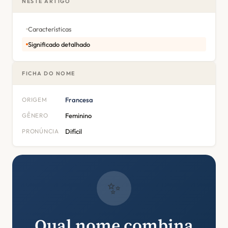
NESTE ARTIGO
Características
Significado detalhado
FICHA DO NOME
ORIGEM
Francesa
GÊNERO
Feminino
PRONÚNCIA
Difícil
✨
Qual nome combina