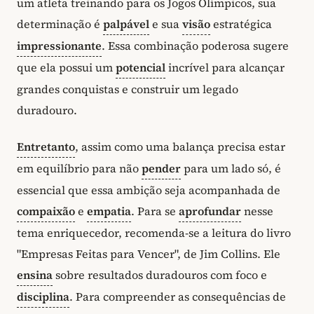
um atleta treinando para os Jogos Olímpicos, sua
determinação é
palpável
e sua
visão
estratégica
impressionante
. Essa combinação poderosa sugere
que ela possui um
potencial
incrível para alcançar
grandes conquistas e construir um legado
duradouro.
Entretanto
, assim como uma balança precisa estar
em equilíbrio para não
pender
para um lado só, é
essencial que essa ambição seja acompanhada de
compaixão
e
empatia
. Para se
aprofundar
nesse
tema enriquecedor, recomenda-se a leitura do livro
"Empresas Feitas para Vencer", de Jim Collins. Ele
ensina
sobre resultados duradouros com foco e
disciplina
. Para compreender as consequências de