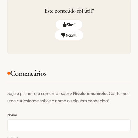
Este conteúdo foi útil?
Sim
(
1
)
Não
(
0
)
Comentários
Seja o primeiro a comentar sobre
Nicole Emanuele
. Conte-nos
uma curiosidade sobre o nome ou alguém conhecido!
Nome