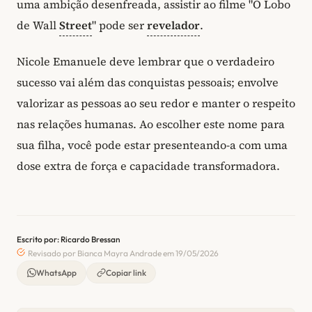
uma ambição desenfreada, assistir ao filme "O Lobo
de Wall
Street
" pode ser
revelador
.
Nicole Emanuele deve lembrar que o verdadeiro
sucesso vai além das conquistas pessoais; envolve
valorizar as pessoas ao seu redor e manter o respeito
nas relações humanas. Ao escolher este nome para
sua filha, você pode estar presenteando-a com uma
dose extra de força e capacidade transformadora.
Escrito por: Ricardo Bressan
Revisado por Bianca Mayra Andrade em 19/05/2026
WhatsApp
Copiar link