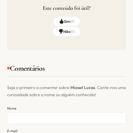
Este conteúdo foi útil?
Sim
(
0
)
Não
(
0
)
Comentários
Seja o primeiro a comentar sobre
Mizael Lucas
. Conte-nos uma
curiosidade sobre o nome ou alguém conhecido!
Nome
E-mail