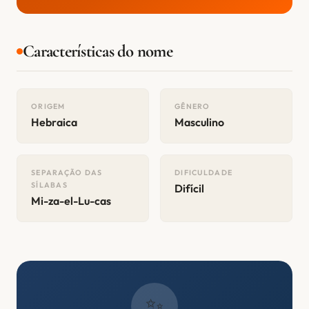
Características do nome
ORIGEM
GÊNERO
Hebraica
Masculino
SEPARAÇÃO DAS
DIFICULDADE
SÍLABAS
Difícil
Mi-za-el-Lu-cas
✨