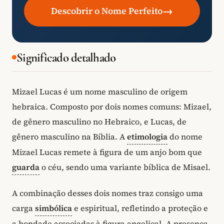
→
Descobrir o Nome Perfeito
Significado detalhado
Mizael Lucas é um nome masculino de origem
hebraica. Composto por dois nomes comuns: Mizael,
de gênero masculino no Hebraico, e Lucas, de
gênero masculino na Bíblia. A
etimologia
do nome
Mizael Lucas remete à figura de um anjo bom que
guarda
o céu, sendo uma variante bíblica de Misael.
A combinação desses dois nomes traz consigo uma
carga
simbólica
e espiritual, refletindo a proteção e
a bondade associadas à figura angelical. A presença