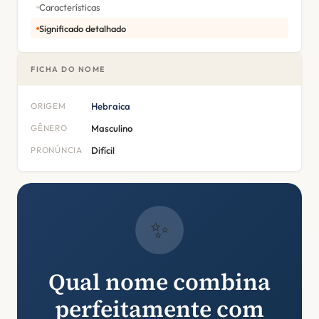
Características
Significado detalhado
FICHA DO NOME
ORIGEM
Hebraica
GÊNERO
Masculino
PRONÚNCIA
Difícil
✨
Qual nome combina
perfeitamente com