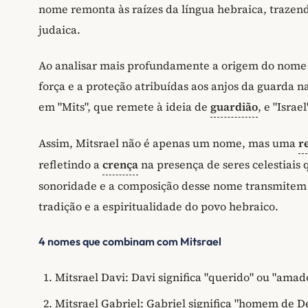
nome remonta às raízes da língua hebraica, trazend
judaica.
Ao analisar mais profundamente a origem do nome 
força e a proteção atribuídas aos anjos da guarda 
em "Mits", que remete à ideia de
guardião
, e "Isra
Assim, Mitsrael não é apenas um nome, mas uma
r
refletindo a
crença
na presença de seres celestiais 
sonoridade e a composição desse nome transmitem
tradição e a espiritualidade do povo hebraico.
4 nomes que combinam com Mitsrael
Mitsrael Davi: Davi significa "querido" ou "amado
Mitsrael Gabriel: Gabriel significa "homem de De