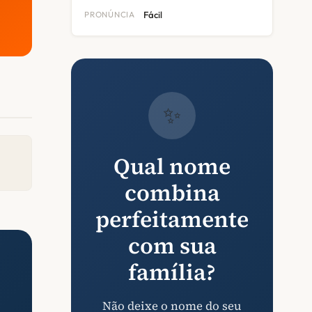
PRONÚNCIA
Fácil
✨
Qual nome
combina
perfeitamente
com sua
família?
Não deixe o nome do seu