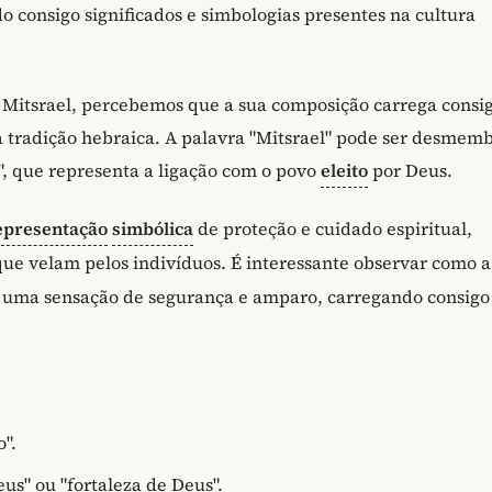
o consigo significados e simbologias presentes na cultura
Mitsrael, percebemos que a sua composição carrega consig
na tradição hebraica. A palavra "Mitsrael" pode ser desmem
el", que representa a ligação com o povo
eleito
por Deus.
epresentação
simbólica
de proteção e cuidado espiritual,
que velam pelos indivíduos. É interessante observar como a
 uma sensação de segurança e amparo, carregando consigo
".
us" ou "fortaleza de Deus".