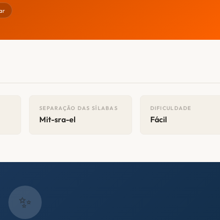
ar
SEPARAÇÃO DAS SÍLABAS
DIFICULDADE
Mit-sra-el
Fácil
✨