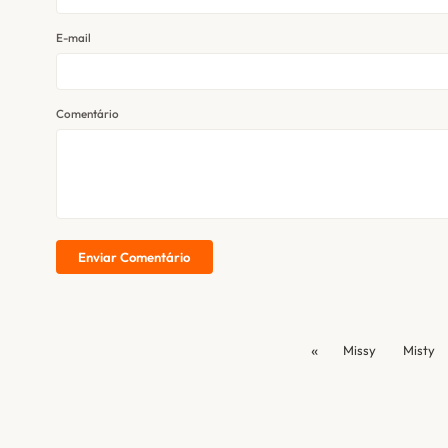
E-mail
Comentário
Enviar Comentário
«
Missy
Misty