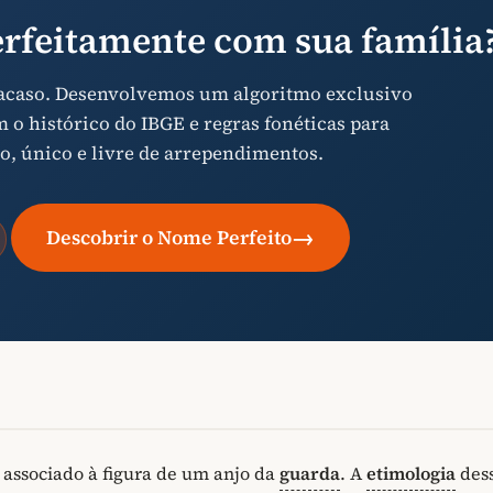
rfeitamente com sua família
 acaso. Desenvolvemos um algoritmo exclusivo
o histórico do IBGE e regras fonéticas para
o, único e livre de arrependimentos.
→
Descobrir o Nome Perfeito
associado à figura de um anjo da
guarda
. A
etimologia
des