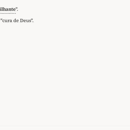
ilhante
".
 "cura de Deus".