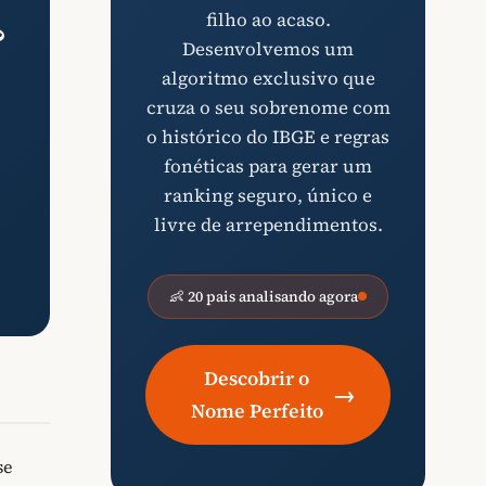
filho ao acaso.
?
Desenvolvemos um
algoritmo exclusivo que
cruza o seu sobrenome com
o histórico do IBGE e regras
fonéticas para gerar um
ranking seguro, único e
livre de arrependimentos.
👶 20 pais analisando agora
Descobrir o
→
Nome Perfeito
se