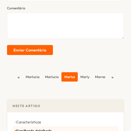
Comentário
Enviar Comentário
«
»
Marlucia
Marlucio
Marlus
Marly
Marna
NESTE ARTIGO
Características
Significado detalhado