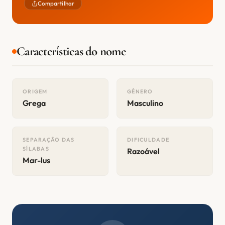
Compartilhar
Características do nome
ORIGEM
GÊNERO
Grega
Masculino
SEPARAÇÃO DAS
DIFICULDADE
SÍLABAS
Razoável
Mar-lus