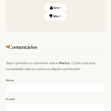
Sim
(
0
)
Não
(
0
)
Comentários
Seja o primeiro a comentar sobre
Marlus
. Conte-nos uma
curiosidade sobre o nome ou alguém conhecido!
Nome
E-mail