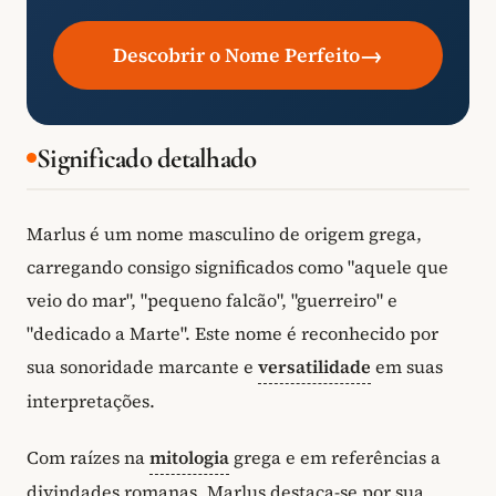
→
Descobrir o Nome Perfeito
Significado detalhado
Marlus é um nome masculino de origem grega,
carregando consigo significados como "aquele que
veio do mar", "pequeno falcão", "guerreiro" e
"dedicado a Marte". Este nome é reconhecido por
sua sonoridade marcante e
versatilidade
em suas
interpretações.
Com raízes na
mitologia
grega e em referências a
divindades romanas, Marlus destaca-se por sua