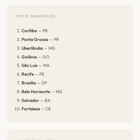
TOP 10 MUNICÍPIOS
Curitiba
— PR
Ponta Grossa
— PR
Uberlândia
— MG
Goiânia
— GO
São Luís
— MA
Recife
— PE
Brasília
— DF
Belo Horizonte
— MG
Salvador
— BA
Fortaleza
— CE