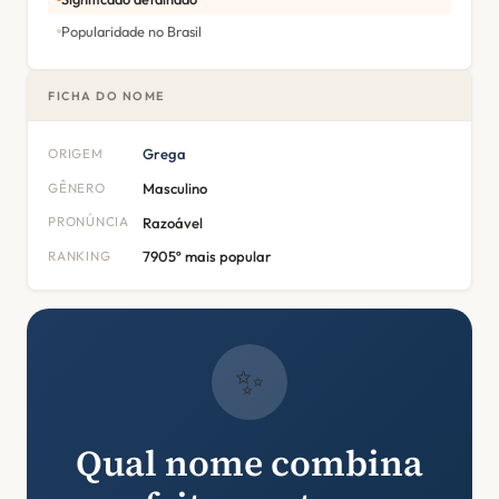
Popularidade no Brasil
FICHA DO NOME
ORIGEM
Grega
GÊNERO
Masculino
PRONÚNCIA
Razoável
RANKING
7905º mais popular
✨
Qual nome combina