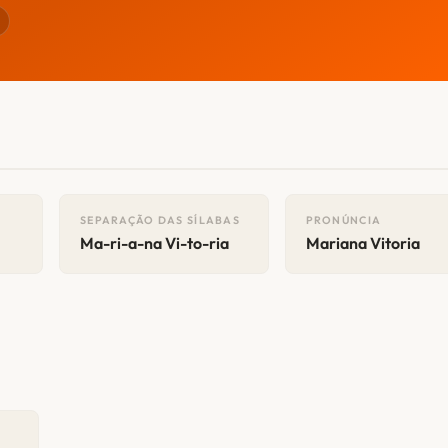
SEPARAÇÃO DAS SÍLABAS
PRONÚNCIA
Ma-ri-a-na Vi-to-ria
Mariana Vitoria