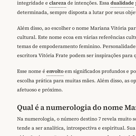
integridade e
clareza
de intenções. Essa
dualidade
determinada, sempre disposta a lutar por seus obje
Além disso, ao escolher o nome Mariana Vitória p
cultural. Este nome ecoa em várias referências cul
temas de empoderamento feminino. Personalidades 
escritora Vitória Frate podem ser inspirações para
Esse nome é
envolto
em significados profundos e po
escolha prática para muitas mães. Além disso, as 
afetuoso e próximo.
Qual é a numerologia do nome Mar
Na numerologia, o número destino 7 revela muito s
tende a ser analítica, introspectiva e espiritual. 