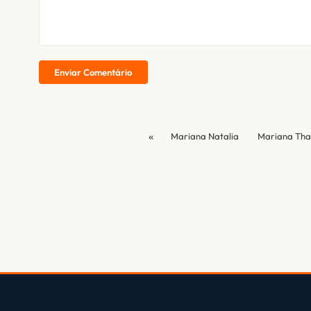
Enviar Comentário
«
Mariana Natalia
Mariana Tha