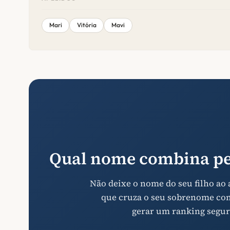
Mari
Vitória
Mavi
Qual nome combina pe
Não deixe o nome do seu filho ao
que cruza o seu sobrenome com 
gerar um ranking segur