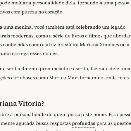
pode moldar a personalidade dela, tornando-a uma pessoa
tivos com pureza no coração.
ara uma menina, você também está celebrando um legado
turais modernas, como a série de livros e filmes que abord
conhecidas como a atriz brasileira Mariana Ximenes ou a
 quem carrega esses nomes.
de ser facilmente pronunciado e escrito, fazendo dele uma
opções carinhosas como Mari ou Mavi tornam-no ainda mais
iana Vitoria?
obre a personalidade de quem possui este nome. Essa pess
Sua mente aguçada busca respostas
profundas
para as questõe