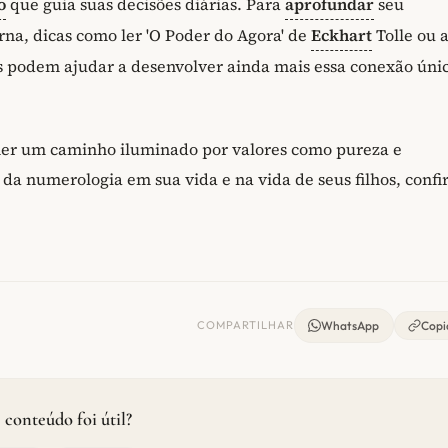
o
que guia suas decisões diárias. Para
aprofundar
seu
rna, dicas como ler 'O Poder do Agora' de
Eckhart
Tolle ou a
ias podem ajudar a desenvolver ainda mais essa conexão úni
her um caminho iluminado por valores como pureza e
da numerologia em sua vida e na vida de seus filhos, confir
COMPARTILHAR
WhatsApp
Copia
 conteúdo foi útil?