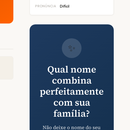
PRONÚNCIA
Difícil
✨
Qual nome
combina
perfeitamente
com sua
família?
Não deixe o nome do seu