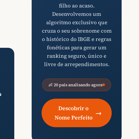
filho ao acaso.
Desenvolvemos um
algoritmo exclusivo que
cruza o seu sobrenome com
o histórico do IBGE e regras
fonéticas para gerar um
ranking seguro, único e
livre de arrependimentos.
👶 20 pais analisando agora
?
Descobrir o
→
Nome Perfeito