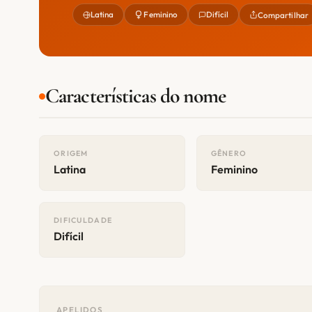
Latina
Feminino
Difícil
Compartilhar
Características do nome
ORIGEM
GÊNERO
Latina
Feminino
DIFICULDADE
Difícil
APELIDOS