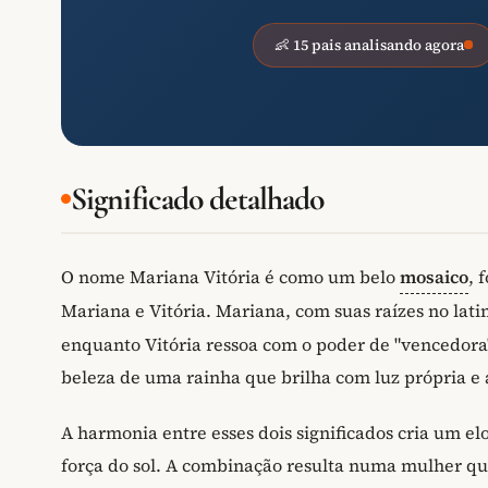
👶 15 pais analisando agora
Significado detalhado
O nome Mariana Vitória é como um belo
mosaico
, 
Mariana e Vitória. Mariana, com suas raízes no lati
enquanto Vitória ressoa com o poder de "vencedora
beleza de uma rainha que brilha com luz própria e 
A harmonia entre esses dois significados cria um el
força do sol. A combinação resulta numa mulher que