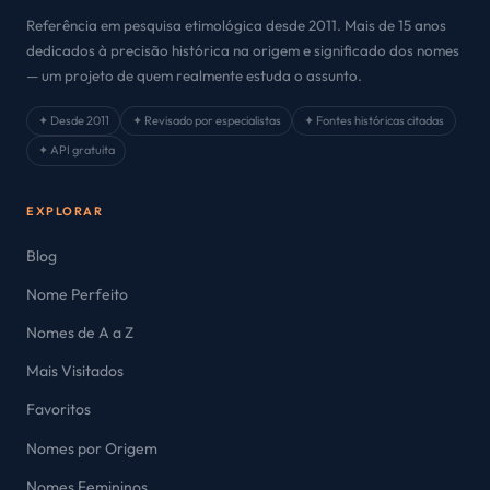
Referência em pesquisa etimológica desde 2011. Mais de 15 anos
dedicados à precisão histórica na origem e significado dos nomes
— um projeto de quem realmente estuda o assunto.
✦ Desde 2011
✦ Revisado por especialistas
✦ Fontes históricas citadas
✦ API gratuita
EXPLORAR
Blog
Nome Perfeito
Nomes de A a Z
Mais Visitados
Favoritos
Nomes por Origem
Nomes Femininos