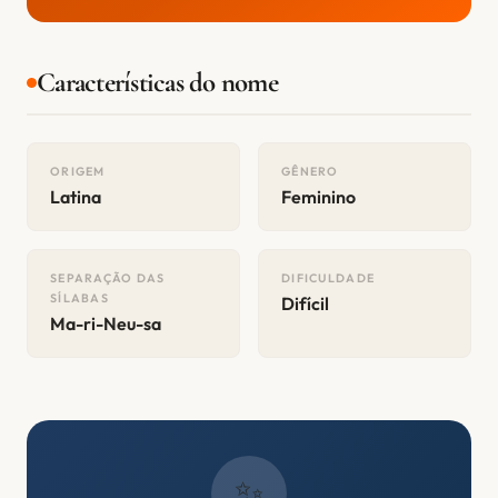
Características do nome
ORIGEM
GÊNERO
Latina
Feminino
SEPARAÇÃO DAS
DIFICULDADE
SÍLABAS
Difícil
Ma-ri-Neu-sa
✨