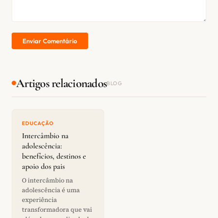
Enviar Comentário
Artigos relacionados
BLOG
EDUCAÇÃO
Intercâmbio na
adolescência:
benefícios, destinos e
apoio dos pais
O intercâmbio na
adolescência é uma
experiência
transformadora que vai