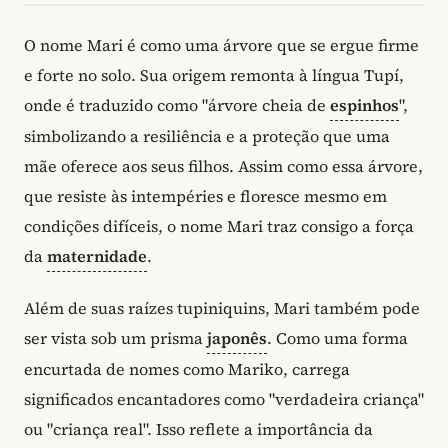
O nome Mari é como uma árvore que se ergue firme
e forte no solo. Sua origem remonta à língua Tupí,
onde é traduzido como "árvore cheia de
espinhos
",
simbolizando a resiliência e a proteção que uma
mãe oferece aos seus filhos. Assim como essa árvore,
que resiste às intempéries e floresce mesmo em
condições difíceis, o nome Mari traz consigo a força
da
maternidade
.
Além de suas raízes tupiniquins, Mari também pode
ser vista sob um prisma
japonês
. Como uma forma
encurtada de nomes como Mariko, carrega
significados encantadores como "verdadeira criança"
ou "criança real". Isso reflete a importância da