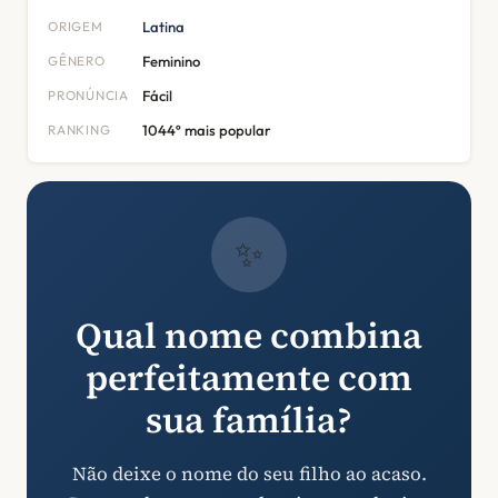
ORIGEM
Latina
GÊNERO
Feminino
PRONÚNCIA
Fácil
RANKING
1044º mais popular
✨
Qual nome combina
perfeitamente com
sua família?
Não deixe o nome do seu filho ao acaso.