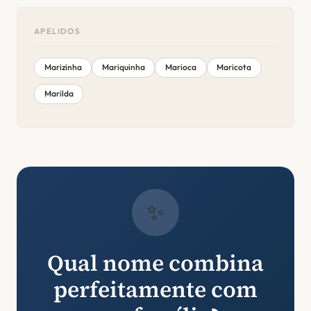
APELIDOS
Marizinha
Mariquinha
Marioca
Maricota
Marilda
✨
Qual nome combina
perfeitamente com