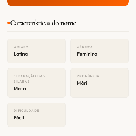
Características do nome
ORIGEM
GÊNERO
Latina
Feminino
SEPARAÇÃO DAS
PRONÚNCIA
SÍLABAS
Mári
Ma-ri
DIFICULDADE
Fácil