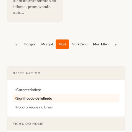
além do aprendizado do
idioma, promovendo
auto...
«
»
Margor
Margot
Mari
Mari Célia
Mari Ellen
NESTE ARTIGO
Características
Significado detalhado
Popularidade no Brasil
FICHA DO NOME