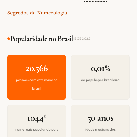
Segredos da Numerologia
Popularidade no Brasil
IBGE 2022
20.566
0,01%
pessoas com este nome no
da população brasileira
Brasil
1044º
50 anos
nome mais popular do país
idade mediana dos