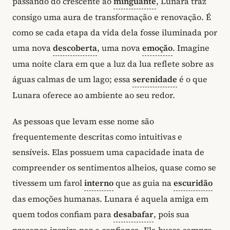
passando do crescente ao
minguante
, Lunara traz
consigo uma aura de transformação e renovação. É
como se cada etapa da vida dela fosse iluminada por
uma nova
descoberta
, uma nova
emoção
. Imagine
uma noite clara em que a luz da lua reflete sobre as
águas calmas de um lago; essa
serenidade
é o que
Lunara oferece ao ambiente ao seu redor.
As pessoas que levam esse nome são
frequentemente descritas como intuitivas e
sensíveis. Elas possuem uma capacidade inata de
compreender os sentimentos alheios, quase como se
tivessem um farol
interno
que as guia na
escuridão
das emoções humanas. Lunara é aquela amiga em
quem todos confiam para
desabafar
, pois sua