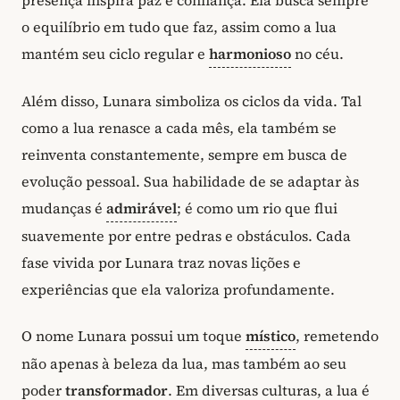
presença inspira paz e confiança. Ela busca sempre
o equilíbrio em tudo que faz, assim como a lua
mantém seu ciclo regular e
harmonioso
no céu.
Além disso, Lunara simboliza os ciclos da vida. Tal
como a lua renasce a cada mês, ela também se
reinventa constantemente, sempre em busca de
evolução pessoal. Sua habilidade de se adaptar às
mudanças é
admirável
; é como um rio que flui
suavemente por entre pedras e obstáculos. Cada
fase vivida por Lunara traz novas lições e
experiências que ela valoriza profundamente.
O nome Lunara possui um toque
místico
, remetendo
não apenas à beleza da lua, mas também ao seu
poder
transformador
. Em diversas culturas, a lua é