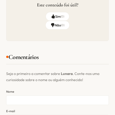
Este conteúdo foi útil?
Sim
(
0
)
Não
(
0
)
Comentários
Seja o primeiro a comentar sobre
Lunara
. Conte-nos uma
curiosidade sobre o nome ou alguém conhecido!
Nome
E-mail