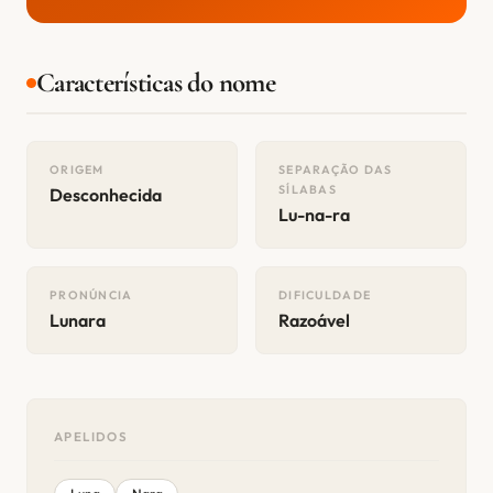
Características do nome
ORIGEM
SEPARAÇÃO DAS
SÍLABAS
Desconhecida
Lu-na-ra
PRONÚNCIA
DIFICULDADE
Lunara
Razoável
APELIDOS