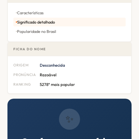
Características
Significado detalhado
Popularidade no Brasil
FICHA DO NOME
ORIGEM
Desconhecida
PRONÚNCIA
Razoável
RANKING
5278º mais popular
✨