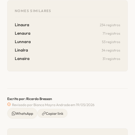
NOMES SIMILARES
Linaura
234 registros
Lenaura
71 registros
Lunnara
53 registros
Linalra
34 registros
Lanaira
31 registros
Escrito por: Ricardo Bressan
Revisado por Bianca Mayra Andrade em 19/05/2026
WhatsApp
Copiar link