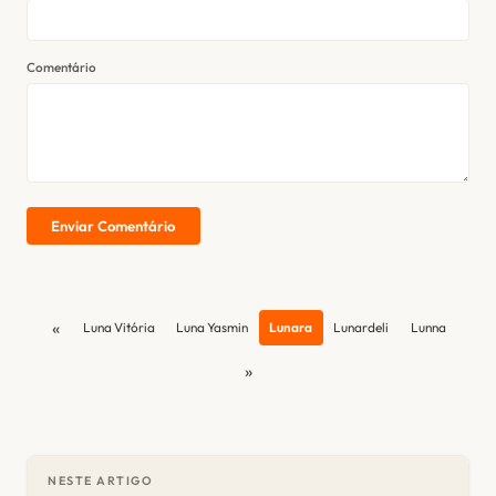
Comentário
Enviar Comentário
«
Luna Vitória
Luna Yasmin
Lunara
Lunardeli
Lunna
»
NESTE ARTIGO