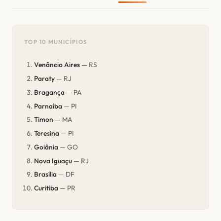
TOP 10 MUNICÍPIOS
Venâncio Aires
— RS
Paraty
— RJ
Bragança
— PA
Parnaíba
— PI
Timon
— MA
Teresina
— PI
Goiânia
— GO
Nova Iguaçu
— RJ
Brasília
— DF
Curitiba
— PR