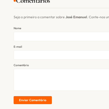
Comentários
Seja o primeiro a comentar sobre
José Emanuel
. Conte-nos u
Nome
E-mail
Comentário
Enviar Comentário