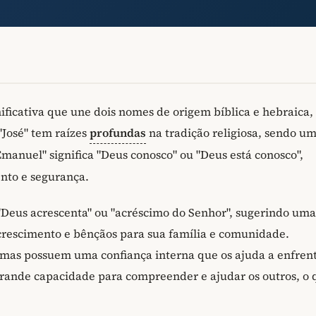
ficativa que une dois nomes de origem bíblica e hebraica,
 "José" tem raízes
profundas
na tradição religiosa, sendo u
"Emanuel" significa "Deus conosco" ou "Deus está conosco",
nto e segurança.
 "Deus acrescenta" ou "acréscimo do Senhor", sugerindo uma
crescimento e bênçãos para sua família e comunidade.
 mas possuem uma confiança interna que os ajuda a enfren
rande capacidade para compreender e ajudar os outros, o 