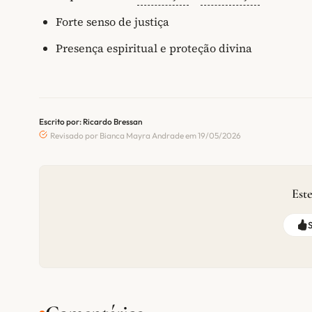
Forte senso de justiça
Presença espiritual e proteção divina
Escrito por: Ricardo Bressan
Revisado por Bianca Mayra Andrade em 19/05/2026
Este