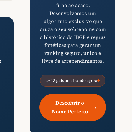
filho ao acaso.
Desenvolvemos um
algoritmo exclusivo que
cruza o seu sobrenome com
o histórico do IBGE e regras
fonéticas para gerar um
ranking seguro, único e
?
livre de arrependimentos.
🌙 13 pais analisando agora
Descobrir o
→
Nome Perfeito