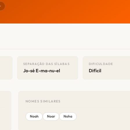
r
SEPARAÇÃO DAS SÍLABAS
DIFICULDADE
Jo-sé E-ma-nu-el
Difícil
NOMES SIMILARES
Noah
Noar
Noha