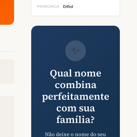
PRONÚNCIA
Difícil
✨
Qual nome
combina
perfeitamente
com sua
família?
Não deixe o nome do seu