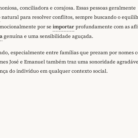
oniosa, conciliadora e corajosa. Essas pessoas geralmente
o
natural para resolver conflitos, sempre buscando o equilíb
 emocionalmente por se
importar
profundamente com as afl
a
genuína e uma sensibilidade aguçada.
izado, especialmente entre famílias que prezam por nomes 
 nomes José e Emanuel também traz uma sonoridade agradáve
nça do indivíduo em qualquer contexto social.