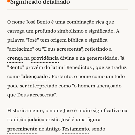
Significado detalhado
O nome José Bento é uma combinação rica que
carrega um profundo simbolismo e significado. A
palavra "José" tem origem bíblica e significa
"acréscimo" ou "Deus acrescenta", refletindo a
crença
na
providência
divina e na generosidade. Já
"Bento" provém do latim "Benedictus", que se traduz
como "
abençoado
". Portanto, o nome como um todo
pode ser interpretado como "o homem abençoado
que Deus acrescenta".
Historicamente, o nome José é muito significativo na
tradição
judaico
-cristã. José é uma figura
proeminente
no Antigo
Testamento
, sendo