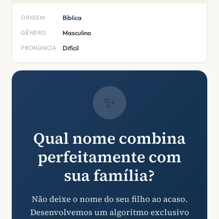
ORIGEM
Bíblica
GÊNERO
Masculino
PRONÚNCIA
Difícil
✨
Qual nome combina
perfeitamente com
sua família?
Não deixe o nome do seu filho ao acaso.
Desenvolvemos um algoritmo exclusivo