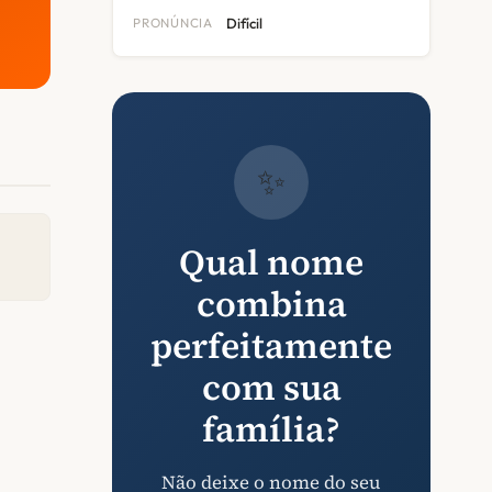
PRONÚNCIA
Difícil
✨
Qual nome
combina
perfeitamente
com sua
família?
Não deixe o nome do seu