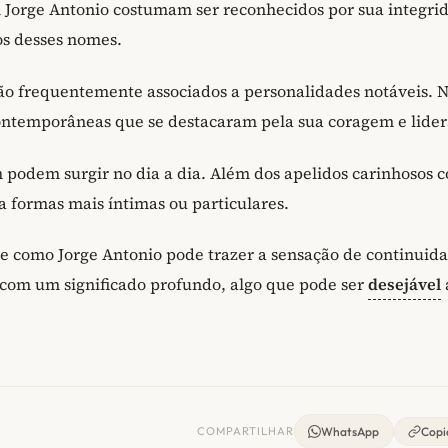
 Jorge Antonio costumam ser reconhecidos por sua integri
dos desses nomes.
o frequentemente associados a personalidades notáveis. 
 contemporâneas que se destacaram pela sua coragem e lide
podem surgir no dia a dia. Além dos apelidos carinhosos 
 formas mais íntimas ou particulares.
me como Jorge Antonio pode trazer a sensação de continuid
 com um significado profundo, algo que pode ser
desejável
COMPARTILHAR
WhatsApp
Copia