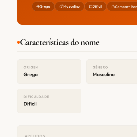
Grega
Masculino
Difícil
Compartilha
Características do nome
ORIGEM
GÊNERO
Grega
Masculino
DIFICULDADE
Difícil
APELIDOS