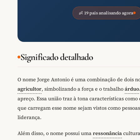
👶 19 pais analisando agora
Significado detalhado
O nome Jorge Antonio é uma combinação de dois nome
agricultor
, simbolizando a força e o trabalho
árduo
apreço. Essa união traz à tona características co
que carregam esse nome sejam vistos como pessoas
liderança.
Além disso, o nome possui uma
ressonância
cultura