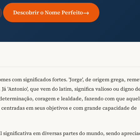
→
Descobrir o Nome Perfeito
s com significados fortes. 'Jorge', de origem grega, reme
. Já 'Antonio', que vem do latim, significa valioso ou digno d
mo determinação, coragem e lealdade, fazendo com que aquel
 centradas em seus objetivos e com grande capacidade de
l significativa em diversas partes do mundo, sendo aprecia