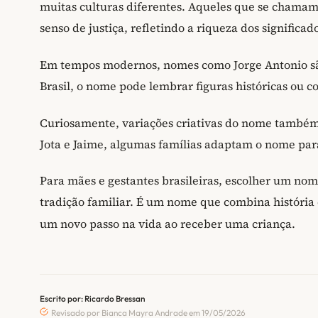
muitas culturas diferentes. Aqueles que se chamam
senso de justiça, refletindo a riqueza dos significa
Em tempos modernos, nomes como Jorge Antonio sã
Brasil, o nome pode lembrar figuras históricas ou
Curiosamente, variações criativas do nome também 
Jota e Jaime, algumas famílias adaptam o nome para
Para mães e gestantes brasileiras, escolher um no
tradição familiar. É um nome que combina história
um novo passo na vida ao receber uma criança.
Escrito por: Ricardo Bressan
Revisado por Bianca Mayra Andrade em 19/05/2026