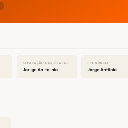
r
SEPARAÇÃO DAS SÍLABAS
PRONÚNCIA
Jor-ge An-to-nio
Jórge Antônio