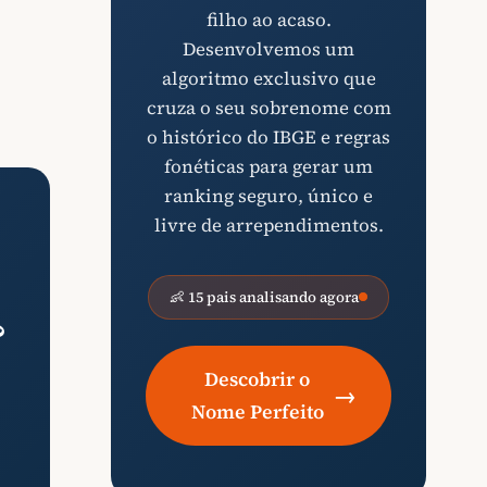
filho ao acaso.
Desenvolvemos um
algoritmo exclusivo que
cruza o seu sobrenome com
o histórico do IBGE e regras
fonéticas para gerar um
ranking seguro, único e
livre de arrependimentos.
👶 15 pais analisando agora
?
Descobrir o
→
Nome Perfeito