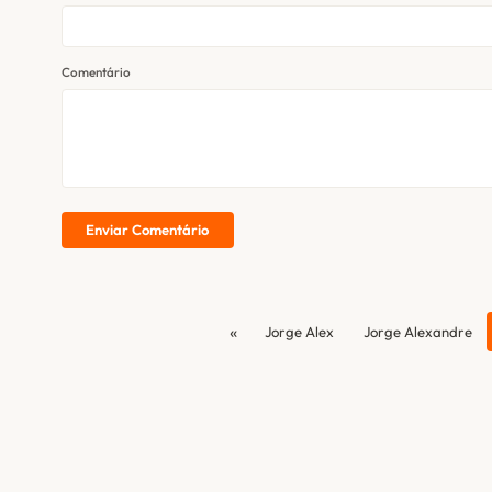
Comentário
Enviar Comentário
«
Jorge Alex
Jorge Alexandre