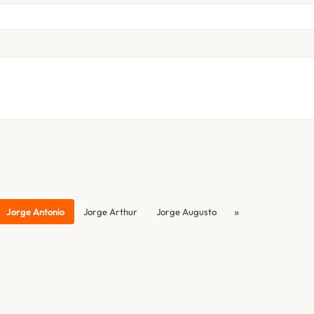
»
Jorge Antonio
Jorge Arthur
Jorge Augusto