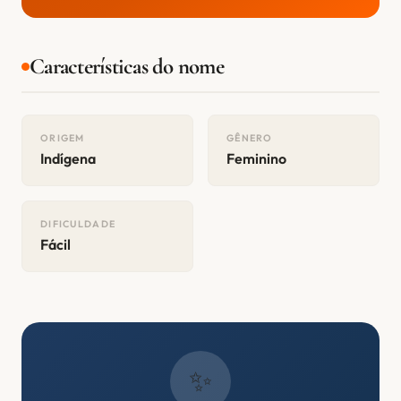
Características do nome
ORIGEM
GÊNERO
Indígena
Feminino
DIFICULDADE
Fácil
✨