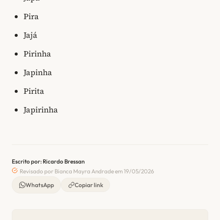
Pira
Jajá
Pirinha
Japinha
Pirita
Japirinha
Escrito por: Ricardo Bressan
Revisado por Bianca Mayra Andrade em 19/05/2026
WhatsApp
Copiar link