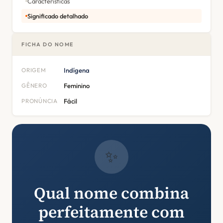
Características
Significado detalhado
FICHA DO NOME
ORIGEM
Indígena
GÊNERO
Feminino
PRONÚNCIA
Fácil
✨
Qual nome combina
perfeitamente com