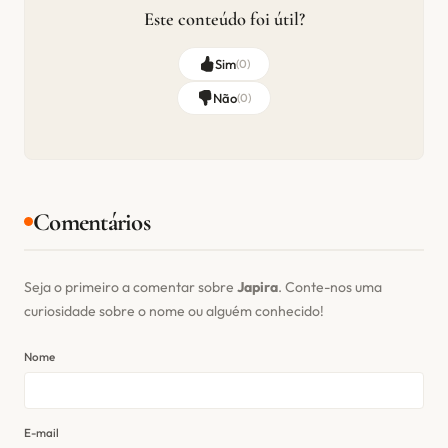
Este conteúdo foi útil?
Sim
(
0
)
Não
(
0
)
Comentários
Seja o primeiro a comentar sobre
Japira
. Conte-nos uma
curiosidade sobre o nome ou alguém conhecido!
Nome
E-mail