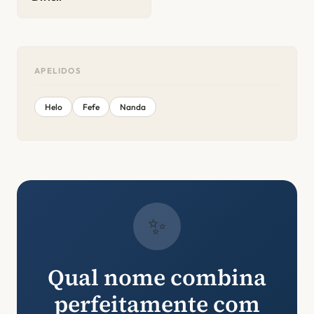
APELIDOS
Helo
Fefe
Nanda
✨
Qual nome combina
perfeitamente com