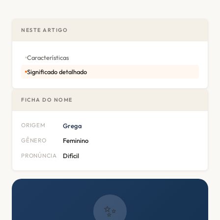
NESTE ARTIGO
Características
Significado detalhado
FICHA DO NOME
ORIGEM
Grega
GÊNERO
Feminino
PRONÚNCIA
Difícil
✨