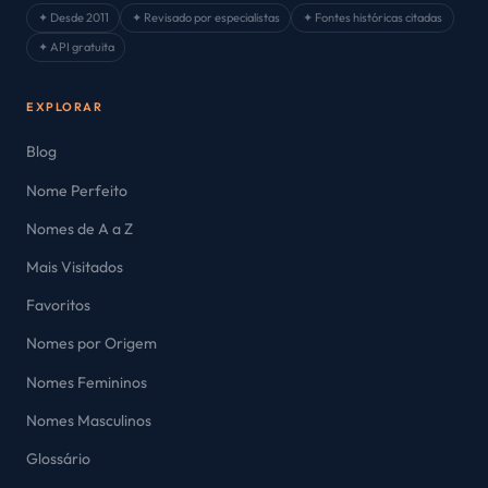
✦ Desde 2011
✦ Revisado por especialistas
✦ Fontes históricas citadas
✦ API gratuita
EXPLORAR
Blog
Nome Perfeito
Nomes de A a Z
Mais Visitados
Favoritos
Nomes por Origem
Nomes Femininos
Nomes Masculinos
Glossário