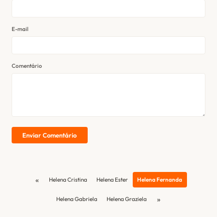
E-mail
Comentário
Enviar Comentário
«
Helena Cristina
Helena Ester
Helena Fernanda
»
Helena Gabriela
Helena Graziela