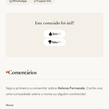
WhatsApp
Copiar link
Este conteúdo foi útil?
Sim
(
0
)
Não
(
0
)
Comentários
Seja o primeiro a comentar sobre
Helena Fernanda
. Conte-nos
uma curiosidade sobre o nome ou alguém conhecido!
Nome