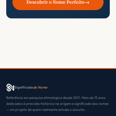
→
Descobrir o Nome Perfeito
Significado
do Nome
Referência em pesquisa etimológica desde 2011. Mais de 15 anos
dedicados à precisão histórica na origem e significado dos nomes
— um projeto de quem realmente estuda o assunto.