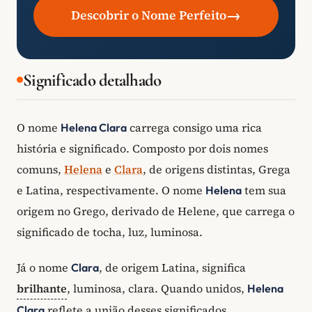
→
Descobrir o Nome Perfeito
Significado detalhado
O nome
carrega consigo uma rica
Helena Clara
história e significado. Composto por dois nomes
comuns,
Helena
e
Clara
, de origens distintas, Grega
e Latina, respectivamente. O nome
tem sua
Helena
origem no Grego, derivado de Helene, que carrega o
significado de tocha, luz, luminosa.
Já o nome
, de origem Latina, significa
Clara
brilhante
, luminosa, clara. Quando unidos,
Helena
reflete a união desses significados,
Clara