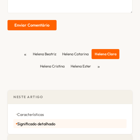
Enviar Comentário
«
Helena Beatriz
Helena Catarina
Helena Clara
»
Helena Cristina
Helena Ester
NESTE ARTIGO
Características
Significado detalhado