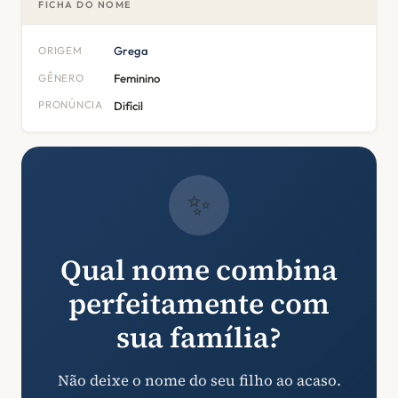
FICHA DO NOME
ORIGEM
Grega
GÊNERO
Feminino
PRONÚNCIA
Difícil
✨
Qual nome combina
perfeitamente com
sua família?
Não deixe o nome do seu filho ao acaso.