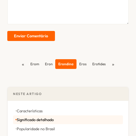
Enviar Comentário
«
»
Erom
Eron
Erondina
Eros
Erotides
NESTE ARTIGO
Características
Significado detalhado
Popularidade no Brasil