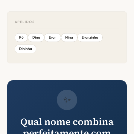
APELIDOS
Rô
Dina
Eron
Nina
Eronzinha
Dininha
✨
Qual nome combina
perfeitamente com