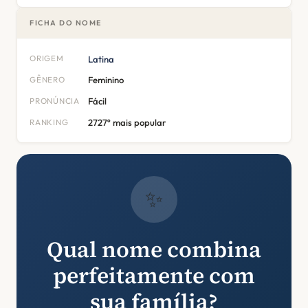
FICHA DO NOME
ORIGEM
Latina
GÊNERO
Feminino
PRONÚNCIA
Fácil
RANKING
2727º mais popular
✨
Qual nome combina
perfeitamente com
sua família?