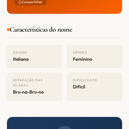
Compartilhar
Características do nome
ORIGEM
GÊNERO
Italiana
Feminino
SEPARAÇÃO DAS
DIFICULDADE
SÍLABAS
Difícil
Bru-na-Bru-no