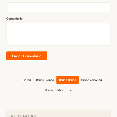
Comentário
Enviar Comentário
«
Bruna
Bruna Bianca
Bruna Bruno
Bruna Carolina
»
Bruna Cristina
NESTE ARTIGO