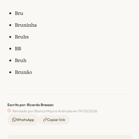
Bru
Bruninha
Brubs
BB
Bruh
Brunão
Escrito por: Ricardo Bressan
Revisado por Bianca Mayra Andrade em 19/05/2026
WhatsApp
Copiar link