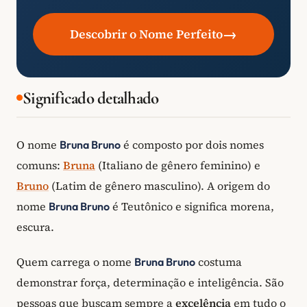
→
Descobrir o Nome Perfeito
Significado detalhado
O nome
é composto por dois nomes
Bruna Bruno
comuns:
Bruna
(Italiano de gênero feminino) e
Bruno
(Latim de gênero masculino). A origem do
nome
é Teutônico e significa morena,
Bruna Bruno
escura.
Quem carrega o nome
costuma
Bruna Bruno
demonstrar força, determinação e inteligência. São
pessoas que buscam sempre a
excelência
em tudo o