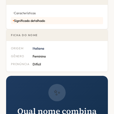
Características
Significado detalhado
FICHA DO NOME
ORIGEM
Italiana
GÊNERO
Feminino
PRONÚNCIA
Difícil
✨
Qual nome combina