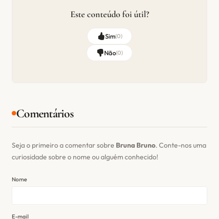
Este conteúdo foi útil?
Sim
(
0
)
Não
(
0
)
Comentários
Seja o primeiro a comentar sobre
Bruna Bruno
. Conte-nos uma
curiosidade sobre o nome ou alguém conhecido!
Nome
E-mail