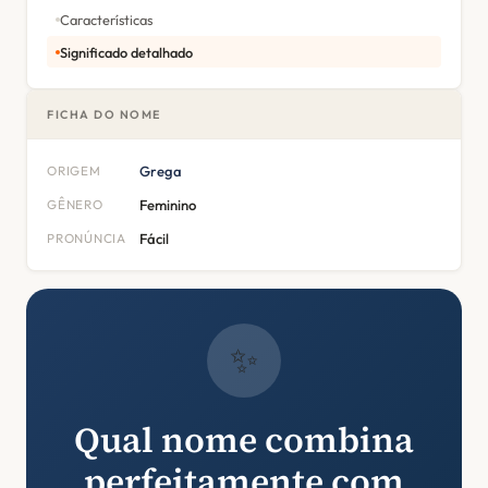
Características
Significado detalhado
FICHA DO NOME
ORIGEM
Grega
GÊNERO
Feminino
PRONÚNCIA
Fácil
✨
Qual nome combina
perfeitamente com