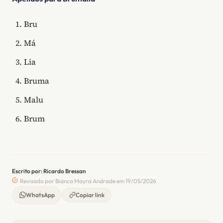
Bru
Má
Lia
Bruma
Malu
Brum
Escrito por: Ricardo Bressan
Revisado por Bianca Mayra Andrade em 19/05/2026
WhatsApp
Copiar link