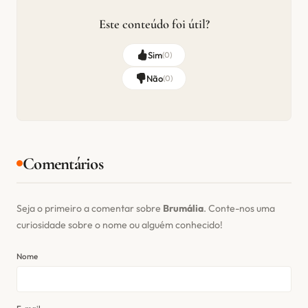
Este conteúdo foi útil?
Sim
(
0
)
Não
(
0
)
Comentários
Seja o primeiro a comentar sobre
Brumália
. Conte-nos uma
curiosidade sobre o nome ou alguém conhecido!
Nome