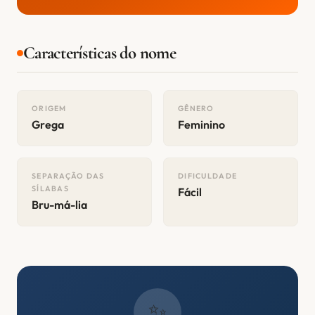
Características do nome
ORIGEM
GÊNERO
Grega
Feminino
SEPARAÇÃO DAS
DIFICULDADE
SÍLABAS
Fácil
Bru-má-lia
✨