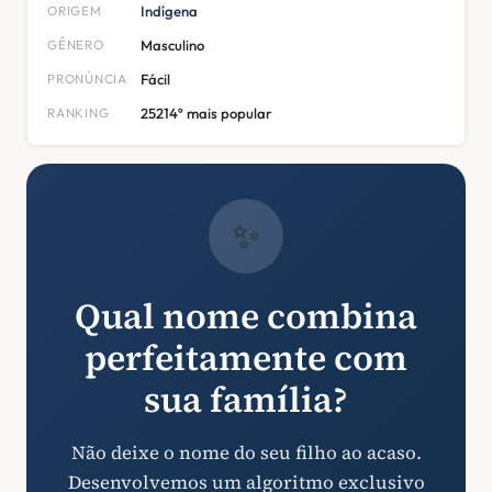
ORIGEM
Indígena
GÊNERO
Masculino
PRONÚNCIA
Fácil
RANKING
25214º mais popular
✨
Qual nome combina
perfeitamente com
sua família?
Não deixe o nome do seu filho ao acaso.
Desenvolvemos um algoritmo exclusivo