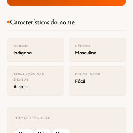
Características do nome
ORIGEM
GÊNERO
Indígena
Masculino
SEPARAÇÃO DAS
DIFICULDADE
SÍLABAS
Fácil
A-ra-ri
NOMES SIMILARES