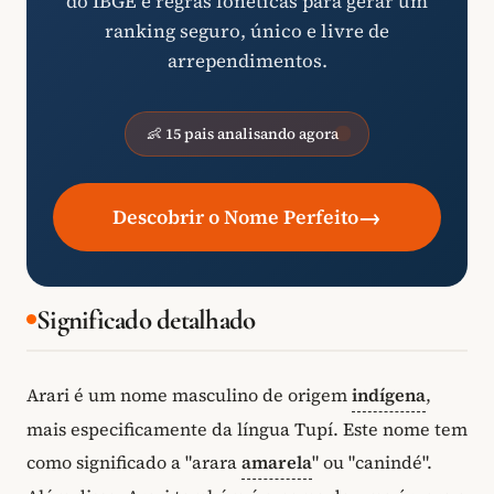
do IBGE e regras fonéticas para gerar um
ranking seguro, único e livre de
arrependimentos.
👶 15 pais analisando agora
→
Descobrir o Nome Perfeito
Significado detalhado
Arari é um nome masculino de origem
indígena
,
mais especificamente da língua Tupí. Este nome tem
como significado a "arara
amarela
" ou "canindé".