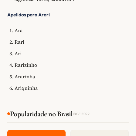
Apelidos para Arari
Ara
Rari
Ari
Rarizinho
Ararinha
Ariquinha
Popularidade no Brasil
IBGE 2022