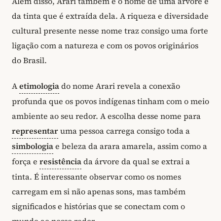
Além disso, Arari também é o nome de uma árvore e
da tinta que é extraída dela. A riqueza e diversidade
cultural presente nesse nome traz consigo uma forte
ligação com a natureza e com os povos originários
do Brasil.
A
etimologia
do nome Arari revela a conexão
profunda que os povos indígenas tinham com o meio
ambiente ao seu redor. A escolha desse nome para
representar
uma pessoa carrega consigo toda a
simbologia
e beleza da arara amarela, assim como a
força e
resistência
da árvore da qual se extrai a
tinta. É interessante observar como os nomes
carregam em si não apenas sons, mas também
significados e histórias que se conectam com o
mundo ao nosso redor.