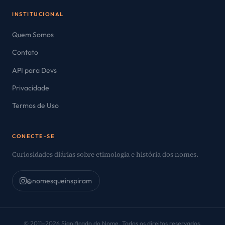
INSTITUCIONAL
Quem Somos
Contato
API para Devs
Privacidade
Termos de Uso
CONECTE-SE
Curiosidades diárias sobre etimologia e história dos nomes.
@nomesqueinspiram
© 2011–2026 Significado do Nome. Todos os direitos reservados.