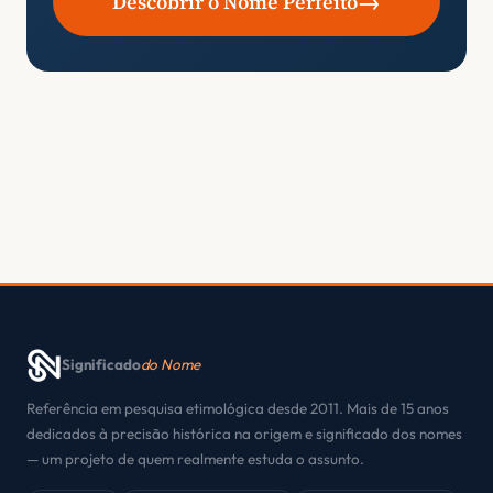
→
Descobrir o Nome Perfeito
Significado
do Nome
Referência em pesquisa etimológica desde 2011. Mais de 15 anos
dedicados à precisão histórica na origem e significado dos nomes
— um projeto de quem realmente estuda o assunto.