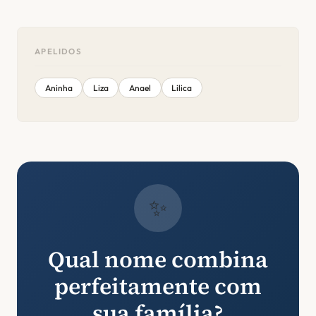
APELIDOS
Aninha
Liza
Anael
Lilica
✨
Qual nome combina
perfeitamente com
sua família?