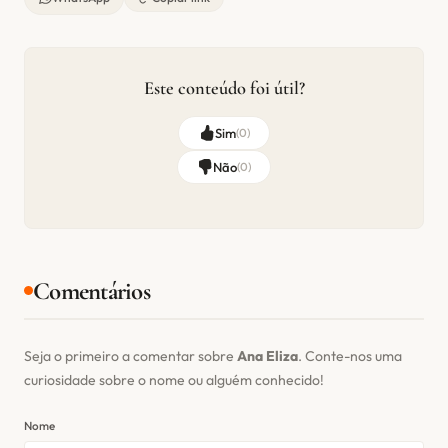
Este conteúdo foi útil?
Sim
(
0
)
Não
(
0
)
Comentários
Seja o primeiro a comentar sobre
Ana Eliza
. Conte-nos uma
curiosidade sobre o nome ou alguém conhecido!
Nome