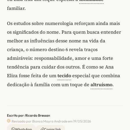
familiar.
Os estudos sobre numerologia reforçam ainda mais
os significados do nome. Para quem busca entender
melhor as influências desse nome na vida da
criança, o número destino 6 revela traços
admiráveis: responsabilidade, amor e uma forte
tendência para cuidar dos outros. É como se Ana
Eliza fosse feita de um
tecido
especial que combina
dedicação à família com um toque de
altruísmo
.
Escrito por: Ricardo Bressan
Revisado por Bianca Mayra Andrade em 19/05/2026
WhatsApp
Copiar link