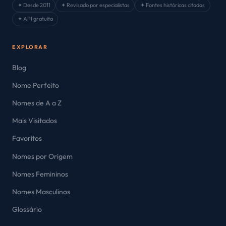
✦ Desde 2011
✦ Revisado por especialistas
✦ Fontes históricas citadas
✦ API gratuita
EXPLORAR
Blog
Nome Perfeito
Nomes de A a Z
Mais Visitados
Favoritos
Nomes por Origem
Nomes Femininos
Nomes Masculinos
Glossário