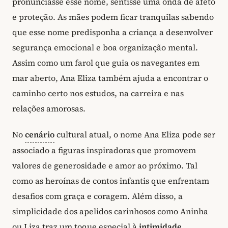
pronunciasse esse nome, sentisse uma onda de afeto
e proteção. As mães podem ficar tranquilas sabendo
que esse nome predisponha a criança a desenvolver
segurança emocional e boa organização mental.
Assim como um farol que guia os navegantes em
mar aberto, Ana Eliza também ajuda a encontrar o
caminho certo nos estudos, na carreira e nas
relações amorosas.
No
cenário
cultural atual, o nome Ana Eliza pode ser
associado a figuras inspiradoras que promovem
valores de generosidade e amor ao próximo. Tal
como as heroínas de contos infantis que enfrentam
desafios com graça e coragem. Além disso, a
simplicidade dos apelidos carinhosos como Aninha
ou Liza traz um toque especial à
intimidade