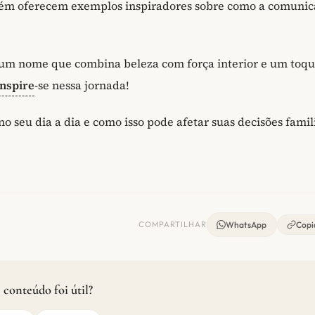
ambém oferecem exemplos inspiradores sobre como a comuni
a um nome que combina beleza com força interior e um toq
Inspire
-se nessa jornada!
o seu dia a dia e como isso pode afetar suas decisões famil
COMPARTILHAR
WhatsApp
Copia
 conteúdo foi útil?