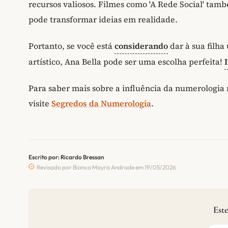
recursos valiosos. Filmes como 'A Rede Social' t
pode transformar ideias em realidade.
Portanto, se você está
considerando
dar à sua filh
artístico, Ana Bella pode ser uma escolha perfeita!
Para saber mais sobre a influência da numerologia n
visite
Segredos da Numerologia
.
Escrito por: Ricardo Bressan
Revisado por Bianca Mayra Andrade em 19/05/2026
Este