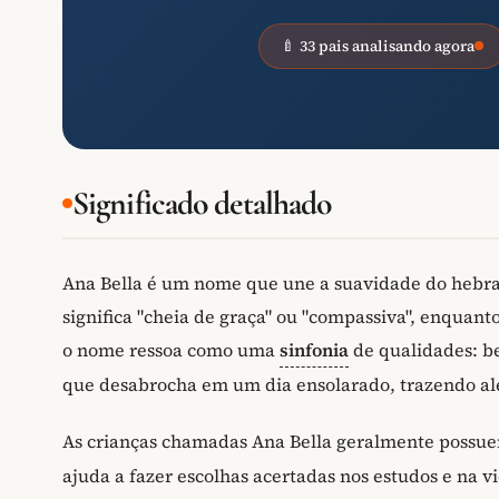
🍼 33 pais analisando agora
Significado detalhado
Ana Bella é um nome que une a suavidade do hebraic
significa "cheia de graça" ou "compassiva", enquanto 
o nome ressoa como uma
sinfonia
de qualidades: b
que desabrocha em um dia ensolarado, trazendo ale
As crianças chamadas Ana Bella geralmente poss
ajuda a fazer escolhas acertadas nos estudos e na v