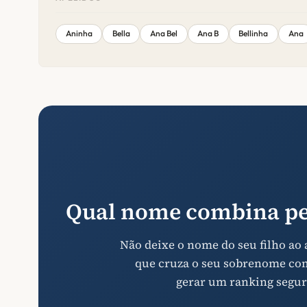
Aninha
Bella
Ana Bel
Ana B
Bellinha
Ana
Qual nome combina pe
Não deixe o nome do seu filho ao
que cruza o seu sobrenome com 
gerar um ranking segur