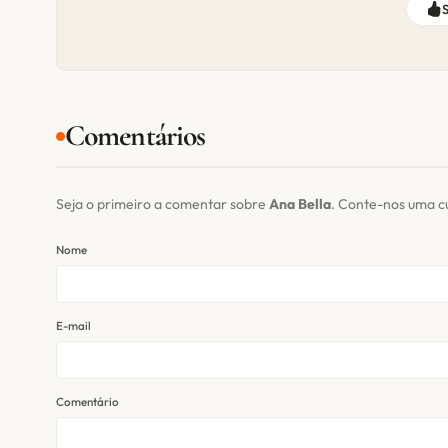
Comentários
Seja o primeiro a comentar sobre
Ana Bella
. Conte-nos uma c
Nome
E-mail
Comentário