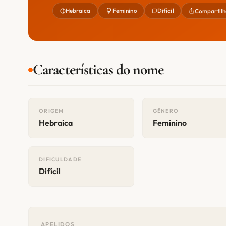
Hebraica
Feminino
Difícil
Compartilh
Características do nome
ORIGEM
GÊNERO
Hebraica
Feminino
DIFICULDADE
Difícil
APELIDOS