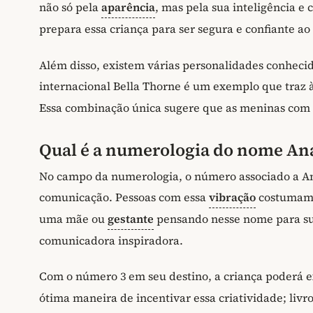
não só pela
aparência
, mas pela sua inteligência e
prepara essa criança para ser segura e confiante ao
Além disso, existem várias personalidades conhecid
internacional Bella Thorne é um exemplo que traz 
Essa combinação única sugere que as meninas co
Qual é a numerologia do nome Ana
No campo da numerologia, o número associado a Ana
comunicação. Pessoas com essa
vibração
costumam 
uma mãe ou
gestante
pensando nesse nome para sua
comunicadora inspiradora.
Com o número 3 em seu destino, a criança poderá ex
ótima maneira de incentivar essa criatividade; liv