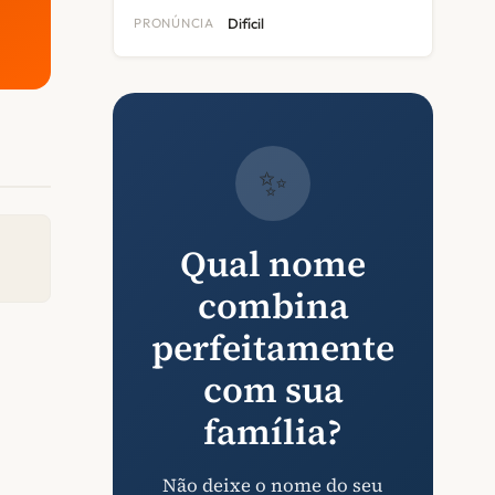
PRONÚNCIA
Difícil
✨
Qual nome
combina
perfeitamente
com sua
família?
Não deixe o nome do seu