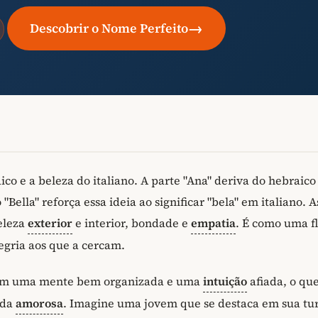
→
Descobrir o Nome Perfeito
o e a beleza do italiano. A parte "Ana" deriva do hebraico
"Bella" reforça essa ideia ao significar "bela" em italiano. 
eleza
exterior
e interior, bondade e
empatia
. É como uma f
gria aos que a cercam.
uem uma mente bem organizada e uma
intuição
afiada, o que
ida
amorosa
. Imagine uma jovem que se destaca em sua tu