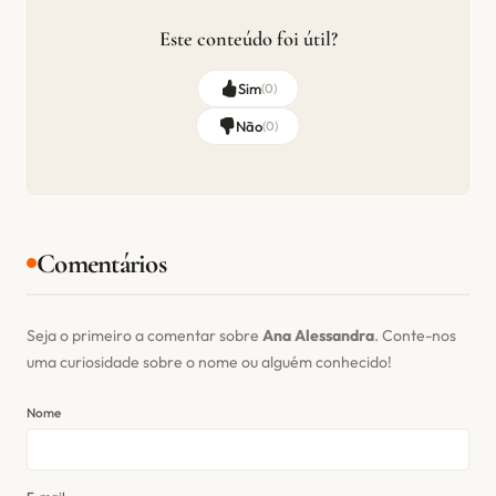
Este conteúdo foi útil?
Sim
(
0
)
Não
(
0
)
Comentários
Seja o primeiro a comentar sobre
Ana Alessandra
. Conte-nos
uma curiosidade sobre o nome ou alguém conhecido!
Nome