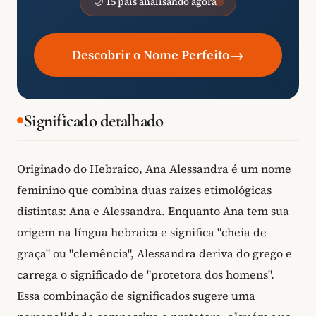
🌙 15 pais analisando agora
→
Descobrir o Nome Perfeito
Significado detalhado
Originado do Hebraico, Ana Alessandra é um nome
feminino que combina duas raízes etimológicas
distintas: Ana e Alessandra. Enquanto Ana tem sua
origem na língua hebraica e significa "cheia de
graça" ou "clemência", Alessandra deriva do grego e
carrega o significado de "protetora dos homens".
Essa combinação de significados sugere uma