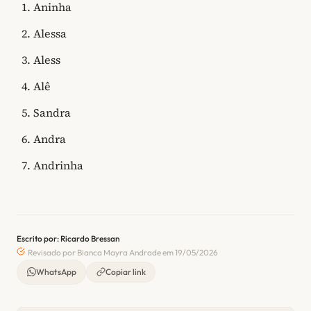
Aninha
Alessa
Aless
Alê
Sandra
Andra
Andrinha
Escrito por: Ricardo Bressan
Revisado por Bianca Mayra Andrade em 19/05/2026
WhatsApp
Copiar link