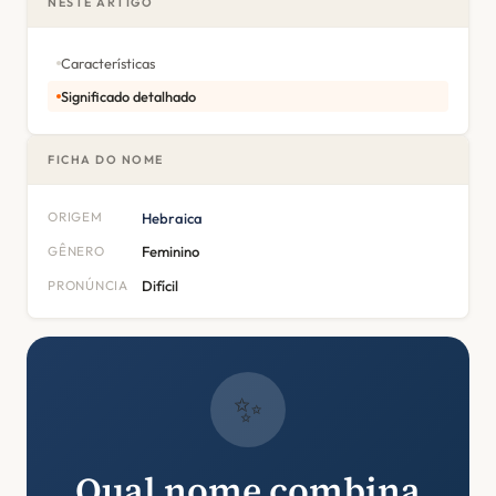
NESTE ARTIGO
Características
Significado detalhado
FICHA DO NOME
ORIGEM
Hebraica
GÊNERO
Feminino
PRONÚNCIA
Difícil
✨
Qual nome combina