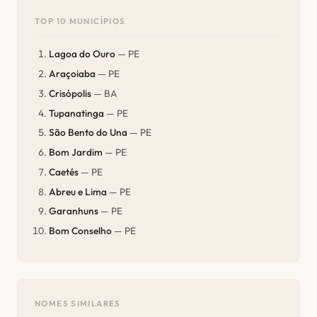
TOP 10 MUNICÍPIOS
Lagoa do Ouro
— PE
Araçoiaba
— PE
Crisópolis
— BA
Tupanatinga
— PE
São Bento do Una
— PE
Bom Jardim
— PE
Caetés
— PE
Abreu e Lima
— PE
Garanhuns
— PE
Bom Conselho
— PE
NOMES SIMILARES