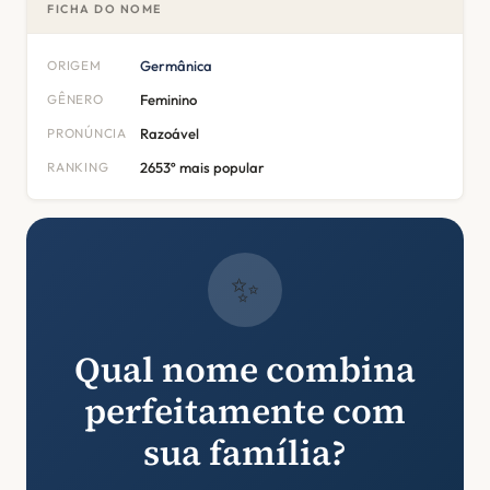
FICHA DO NOME
ORIGEM
Germânica
GÊNERO
Feminino
PRONÚNCIA
Razoável
RANKING
2653º mais popular
✨
Qual nome combina
perfeitamente com
sua família?