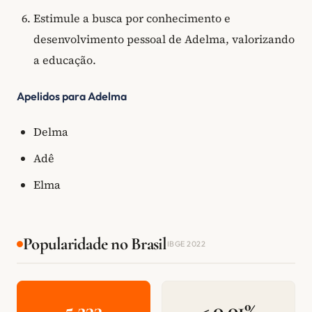
Estimule a busca por conhecimento e
desenvolvimento pessoal de Adelma, valorizando
a educação.
Apelidos para Adelma
Delma
Adê
Elma
Popularidade no Brasil
IBGE 2022
5.233
< 0,01%