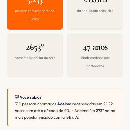
pessoas com este nome no
da população brasileira
Brasil
2653º
47 anos
nome mais popular do país
idade mediana dos
portadores
💡 Você sabia?
310 pessoas chamadas
Adelma
recenseadas em 2022
nasceram até a década de 40. · Adelma é o
272º
nome
mais popular iniciado com a letra
A
.