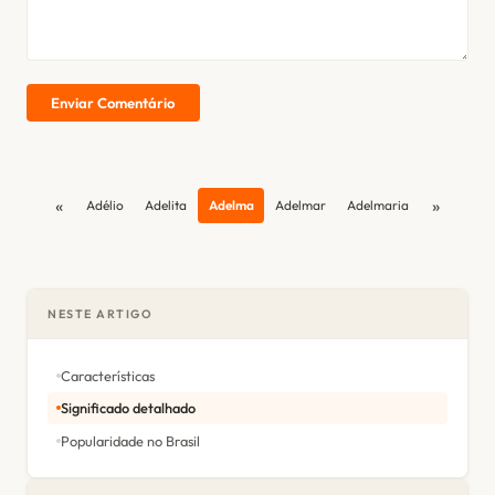
Enviar Comentário
«
»
Adélio
Adelita
Adelma
Adelmar
Adelmaria
NESTE ARTIGO
Características
Significado detalhado
Popularidade no Brasil