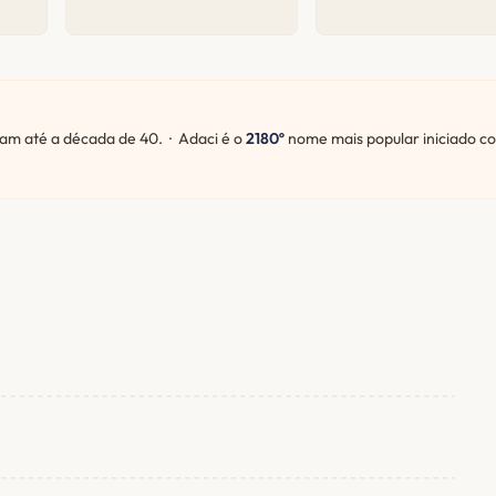
m até a década de 40. · Adaci é o
2180º
nome mais popular iniciado c