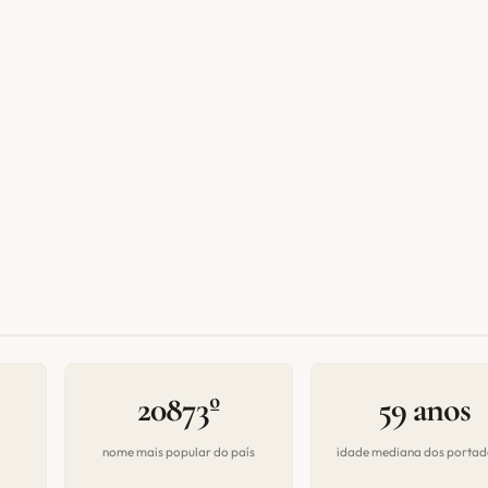
20873º
59 anos
a
nome mais popular do país
idade mediana dos portad