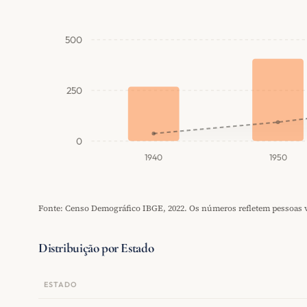
500
250
0
1940
1950
Fonte: Censo Demográfico IBGE, 2022. Os números refletem pessoas vi
Distribuição por Estado
ESTADO