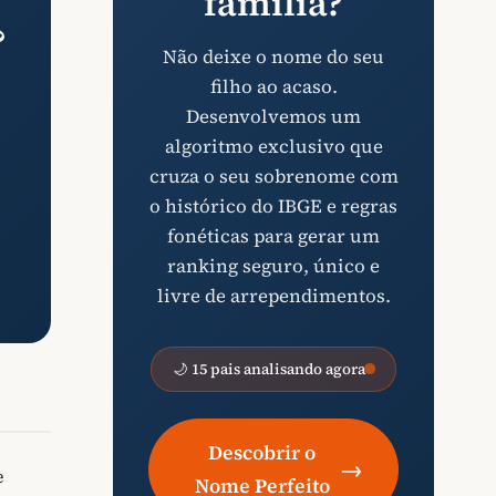
família?
?
Não deixe o nome do seu
filho ao acaso.
Desenvolvemos um
algoritmo exclusivo que
cruza o seu sobrenome com
o histórico do IBGE e regras
fonéticas para gerar um
ranking seguro, único e
livre de arrependimentos.
🌙 15 pais analisando agora
Descobrir o
→
e
Nome Perfeito