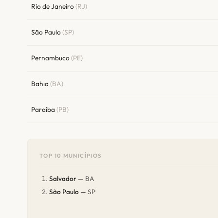
Rio de Janeiro
(RJ)
São Paulo
(SP)
Pernambuco
(PE)
Bahia
(BA)
Paraíba
(PB)
TOP 10 MUNICÍPIOS
Salvador
— BA
São Paulo
— SP