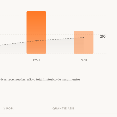
210
1960
1970
vas recenseadas, não o total histórico de nascimentos.
% POP.
QUANTIDADE