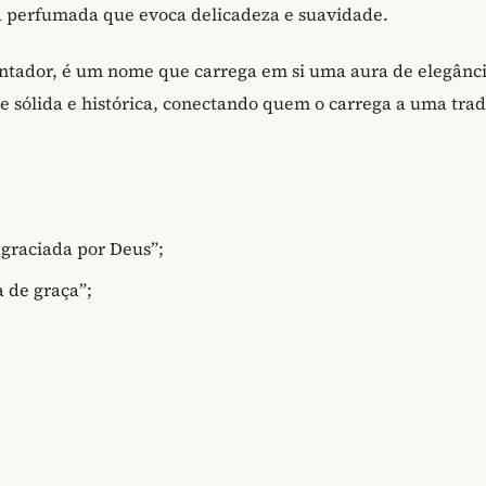
a perfumada que evoca delicadeza e suavidade.
antador, é um nome que carrega em si uma aura de elegânci
e sólida e histórica, conectando quem o carrega a uma tra
“agraciada por Deus”;
a de graça”;