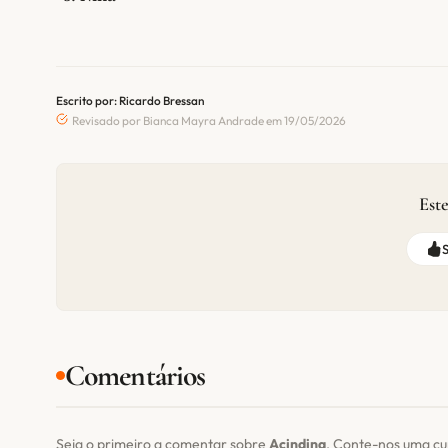
Escrito por: Ricardo Bressan
Revisado por Bianca Mayra Andrade em 19/05/2026
Este
Comentários
Seja o primeiro a comentar sobre
Acindina
. Conte-nos uma cu