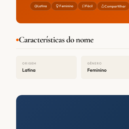
Latina
Feminino
Fácil
Compartilhar
Características do nome
ORIGEM
GÊNERO
Latina
Feminino