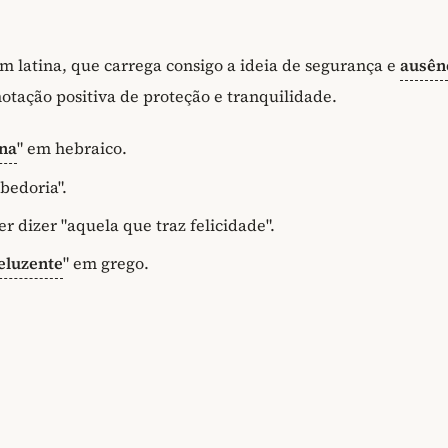
latina, que carrega consigo a ideia de segurança e
ausên
tação positiva de proteção e tranquilidade.
na
" em hebraico.
abedoria".
r dizer "aquela que traz felicidade".
eluzente
" em grego.