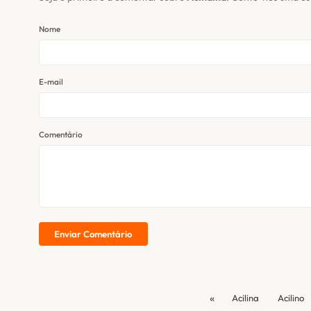
Nome
E-mail
Comentário
Enviar Comentário
«
Acilina
Acilino