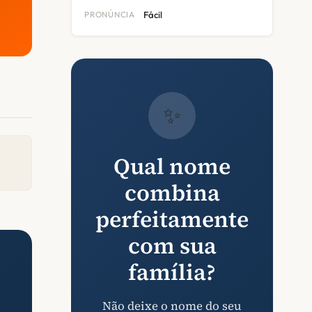
PRONÚNCIA
Fácil
✨
Qual nome
combina
perfeitamente
com sua
família?
Não deixe o nome do seu