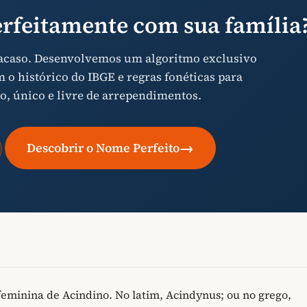
rfeitamente com sua família
 acaso. Desenvolvemos um algoritmo exclusivo
o histórico do IBGE e regras fonéticas para
o, único e livre de arrependimentos.
→
Descobrir o Nome Perfeito
feminina de Acindino. No latim, Acindynus; ou no grego,