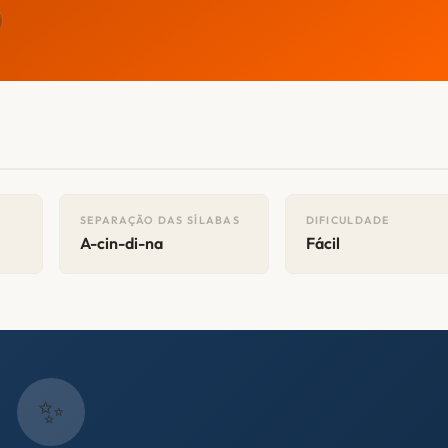
SEPARAÇÃO DAS SÍLABAS
DIFICULDADE
A-cin-di-na
Fácil
✨