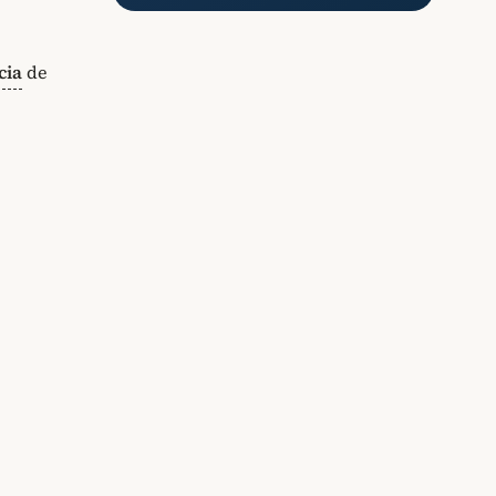
cia
de