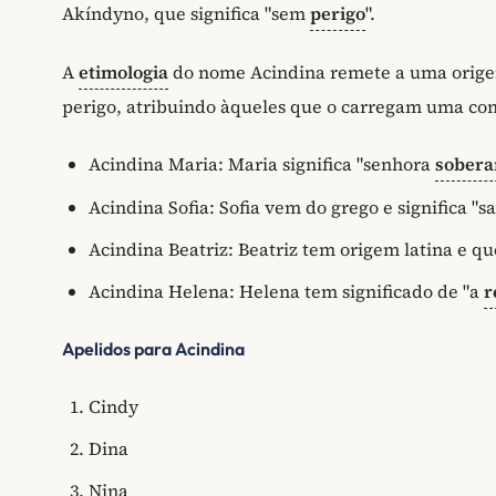
Akíndyno, que significa "sem
perigo
".
A
etimologia
do nome Acindina remete a uma origem 
perigo, atribuindo àqueles que o carregam uma cono
Acindina Maria: Maria significa "senhora
sobera
Acindina Sofia: Sofia vem do grego e significa "s
Acindina Beatriz: Beatriz tem origem latina e que
Acindina Helena: Helena tem significado de "a
r
Apelidos para Acindina
Cindy
Dina
Nina