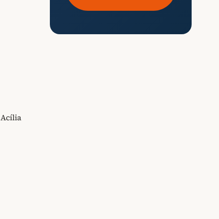
Acília