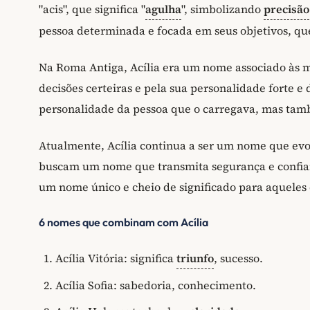
"acis", que significa "
agulha
", simbolizando
precisão
pessoa determinada e focada em seus objetivos, qu
Na Roma Antiga, Acília era um nome associado às 
decisões certeiras e pela sua personalidade forte e 
personalidade da pessoa que o carregava, mas tamb
Atualmente, Acília continua a ser um nome que evo
buscam um nome que transmita segurança e confianç
um nome único e cheio de significado para aqueles
6 nomes que combinam com Acília
Acília Vitória: significa
triunfo
, sucesso.
Acília Sofia: sabedoria, conhecimento.