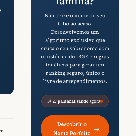
família?
?
Não deixe o nome do seu
filho ao acaso.
Desenvolvemos um
algoritmo exclusivo que
cruza o seu sobrenome com
o histórico do IBGE e regras
fonéticas para gerar um
ranking seguro, único e
livre de arrependimentos.
👶 27 pais analisando agora
Descobrir o
→
im
Nome Perfeito