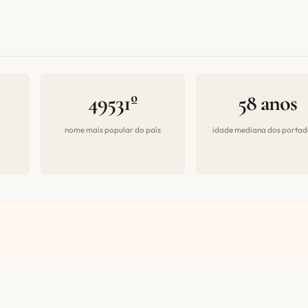
49531º
58 anos
a
nome mais popular do país
idade mediana dos portad