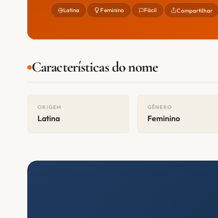
Latina
Feminino
Fácil
Compartilhar
Características do nome
ORIGEM
GÊNERO
Latina
Feminino