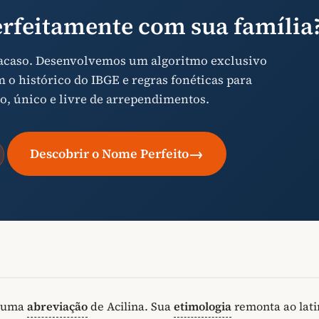
rfeitamente com sua família
 acaso. Desenvolvemos um algoritmo exclusivo
o histórico do IBGE e regras fonéticas para
o, único e livre de arrependimentos.
→
Descobrir o Nome Perfeito
o uma
abreviação
de Acilina. Sua
etimologia
remonta ao lat