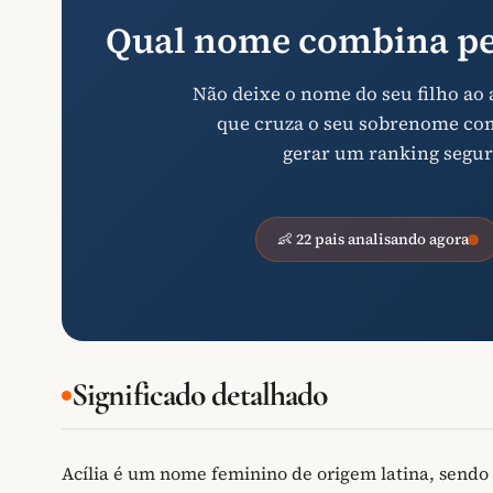
Qual nome combina pe
Não deixe o nome do seu filho ao
que cruza o seu sobrenome com 
gerar um ranking segur
👶 22 pais analisando agora
Significado detalhado
Acília é um nome feminino de origem latina, send