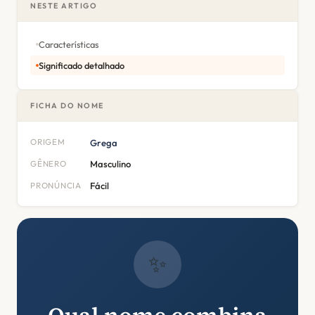
NESTE ARTIGO
Características
Significado detalhado
FICHA DO NOME
ORIGEM
Grega
GÊNERO
Masculino
PRONÚNCIA
Fácil
✨