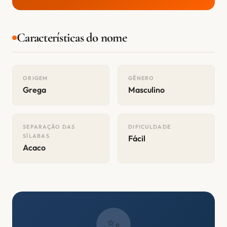
Características do nome
ORIGEM
GÊNERO
Grega
Masculino
SEPARAÇÃO DAS
DIFICULDADE
SÍLABAS
Fácil
Acaco
✨