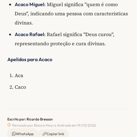
Miguel significa "quem é como
Acaco Miguel:
Deus", indicando uma pessoa com características
divinas.
Rafael significa "Deus curou",
Acaco Rafael:
representando proteção e cura divinas.
Apelidos para Acaco
Aca
Caco
Escrito por: Ricardo Bressan
Revisado por Bianca Mayra Andrade em 19/05/2026
WhatsApp
Copiar link