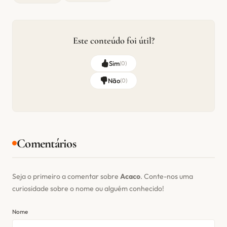
Este conteúdo foi útil?
Sim
(
0
)
Não
(
0
)
Comentários
Seja o primeiro a comentar sobre
Acaco
. Conte-nos uma
curiosidade sobre o nome ou alguém conhecido!
Nome