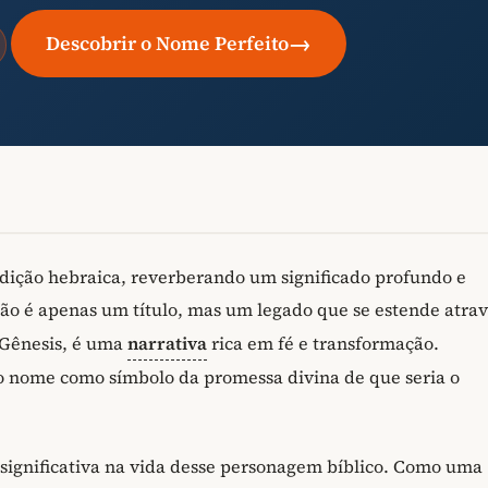
→
Descobrir o Nome Perfeito
dição hebraica, reverberando um significado profundo e
ão é apenas um título, mas um legado que se estende atrav
e Gênesis, é uma
narrativa
rica em fé e transformação.
o nome como símbolo da promessa divina de que seria o
significativa na vida desse personagem bíblico. Como uma