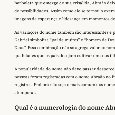
borboleta
que
emerge
de sua crisálida, Abraão dei
de possibilidades. Assim como ele se tornou o exem
imagens de esperança e liderança em momentos de
As variações do nome também são interessantes e 
Gabriel simboliza “pai de muitos” e “homem de Deu
Deus”. Essa combinação não só agrega valor ao n
qualidades que os pais desejam cultivar em seus fil
A popularidade do nome não deve
passar
despercebi
pessoas foram registradas com o nome Abraão no B
registros. Embora não seja o mais comum dos nome
atemporal.
Qual é a numerologia do nome Ab