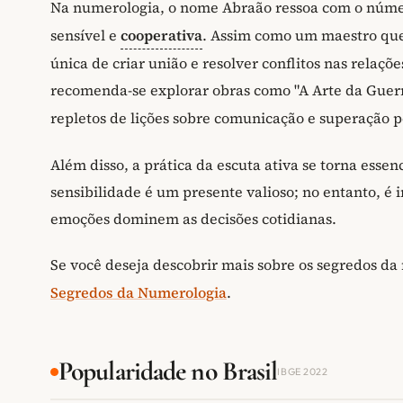
Na numerologia, o nome Abraão ressoa com o númer
sensível e
cooperativa
. Assim como um maestro q
única de criar união e resolver conflitos nas relaçõ
recomenda-se explorar obras como "A Arte da Guerra
repletos de lições sobre comunicação e superação p
Além disso, a prática da escuta ativa se torna essen
sensibilidade é um presente valioso; no entanto, é 
emoções dominem as decisões cotidianas.
Se você deseja descobrir mais sobre os segredos da 
Segredos da Numerologia
.
Popularidade no Brasil
IBGE 2022