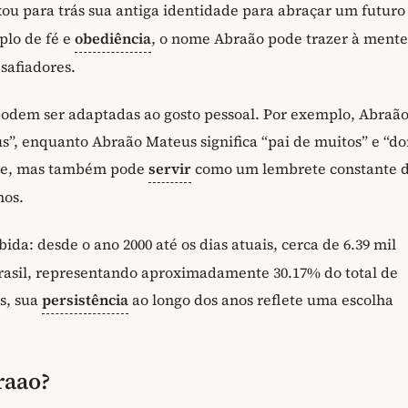
xou para trás sua antiga identidade para abraçar um futuro
plo de fé e
obediência
, o nome Abraão pode trazer à mente
safiadores.
podem ser adaptadas ao gosto pessoal. Por exemplo, Abraã
s”, enquanto Abraão Mateus significa “pai de muitos” e “d
ome, mas também pode
servir
como um lembrete constante 
hos.
da: desde o ano 2000 até os dias atuais, cerca de 6.39 mil
rasil, representando aproximadamente 30.17% do total de
s, sua
persistência
ao longo dos anos reflete uma escolha
raao?