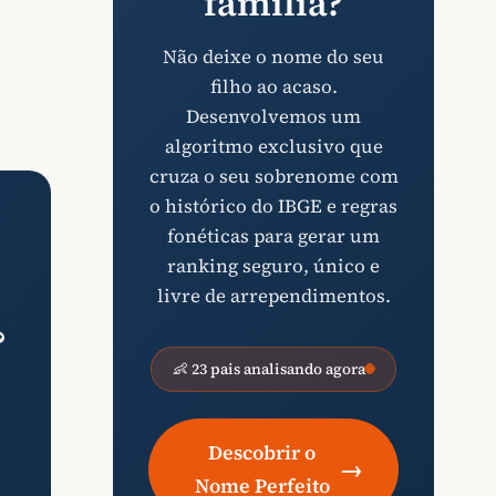
família?
Não deixe o nome do seu
filho ao acaso.
Desenvolvemos um
algoritmo exclusivo que
cruza o seu sobrenome com
o histórico do IBGE e regras
fonéticas para gerar um
ranking seguro, único e
livre de arrependimentos.
?
👶 23 pais analisando agora
Descobrir o
→
Nome Perfeito