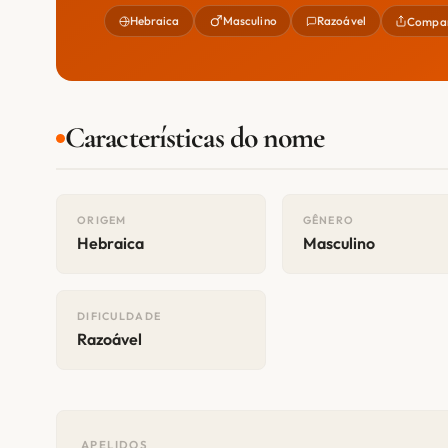
Hebraica
Masculino
Razoável
Compar
Características do nome
ORIGEM
GÊNERO
Hebraica
Masculino
DIFICULDADE
Razoável
APELIDOS