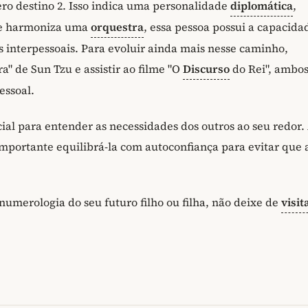
o destino 2. Isso indica uma personalidade
diplomática
,
ue harmoniza uma
orquestra
, essa pessoa possui a capacida
es interpessoais. Para evoluir ainda mais nesse caminho,
" de Sun Tzu e assistir ao filme "O
Discurso
do Rei", ambo
essoal.
cial para entender as necessidades dos outros ao seu redor.
importante equilibrá-la com autoconfiança para evitar que 
numerologia do seu futuro filho ou filha, não deixe de
visit