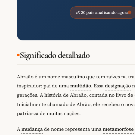
👶 20 pais analisando agora
Significado detalhado
Abraão é um nome masculino que tem raízes na tra
inspirador: pai de uma
multidão
. Essa
designação
n
gerações. A história de Abraão, contada no livro d
Inicialmente chamado de Abrão, ele recebeu o nov
patriarca
de muitas nações.
A
mudança
de nome representa uma
metamorfose