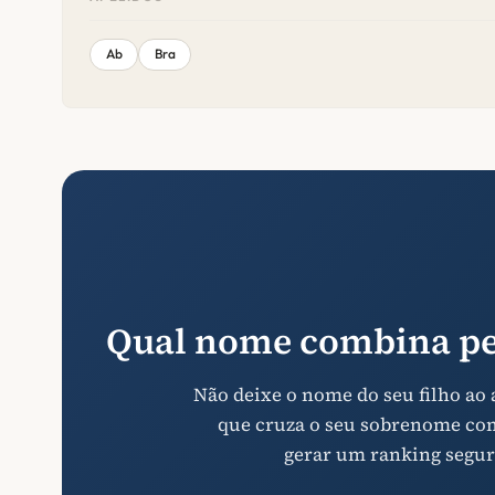
Ab
Bra
Qual nome combina pe
Não deixe o nome do seu filho ao
que cruza o seu sobrenome com 
gerar um ranking segur