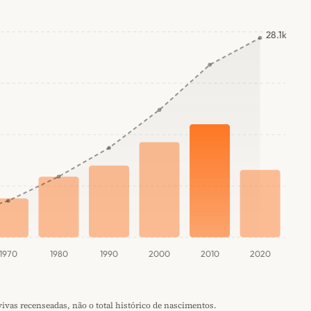
28.1k
1970
1980
1990
2000
2010
2020
vas recenseadas, não o total histórico de nascimentos.