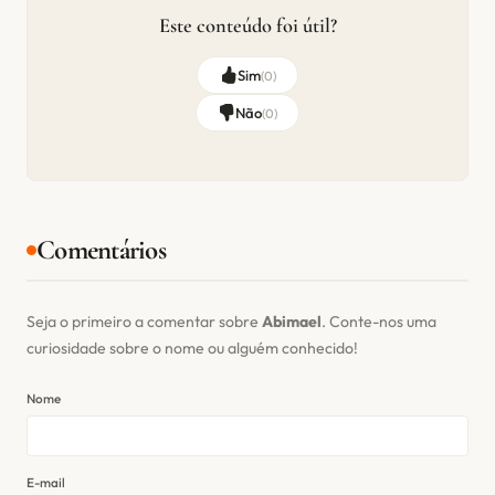
Este conteúdo foi útil?
Sim
(
0
)
Não
(
0
)
Comentários
Seja o primeiro a comentar sobre
Abimael
. Conte-nos uma
curiosidade sobre o nome ou alguém conhecido!
Nome
E-mail