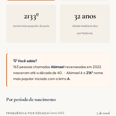
2133º
32 anos
nome mais popular do país
idade mediana dos
portadores
💡 Você sabia?
163 pessoas chamadas
Abimael
recenseadas em 2022
nasceram até a década de 40. · Abimael é o
216º
nome
mais popular iniciado com a letra
A
.
Por período de nascimento
7.2k total
Censo 2022
FREQUÊNCIA POR DÉCADA