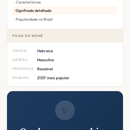
Características
Significado detalhado
Popularidade no Brasil
FICHA DO NOME
ORIGEM
Hebraica
GÊNERO
Masculino
PRONÚNCIA
Razoável
RANKING
2133º mais popular
✨