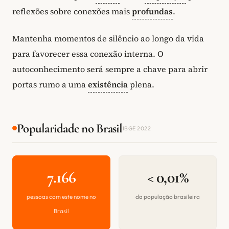
reflexões sobre conexões mais
profundas
.
Mantenha momentos de silêncio ao longo da vida
para favorecer essa conexão interna. O
autoconhecimento será sempre a chave para abrir
portas rumo a uma
existência
plena.
Popularidade no Brasil
IBGE 2022
7.166
< 0,01%
pessoas com este nome no
da população brasileira
Brasil