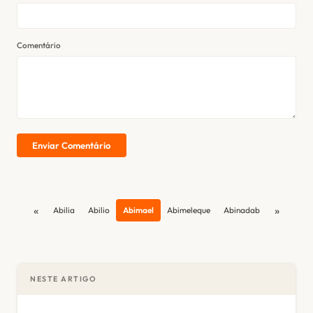
Comentário
Enviar Comentário
«
»
Abilia
Abilio
Abimael
Abimeleque
Abinadab
NESTE ARTIGO