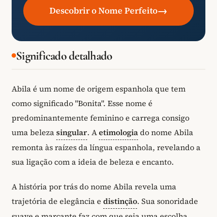
→
Descobrir o Nome Perfeito
Significado detalhado
Abila é um nome de origem espanhola que tem
como significado "Bonita". Esse nome é
predominantemente feminino e carrega consigo
uma beleza
singular
. A
etimologia
do nome Abila
remonta às raízes da língua espanhola, revelando a
sua ligação com a ideia de beleza e encanto.
A história por trás do nome Abila revela uma
trajetória de elegância e
distinção
. Sua sonoridade
suave e marcante faz com que seja uma escolha