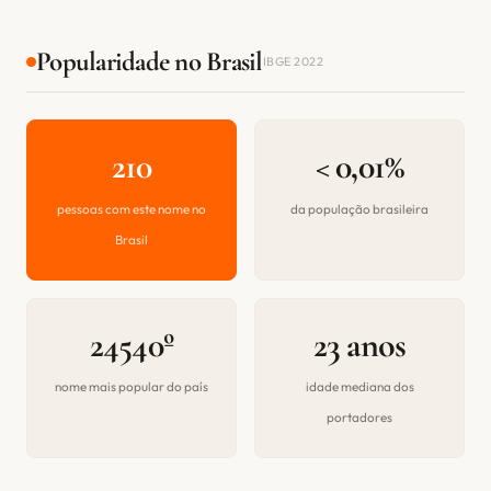
Popularidade no Brasil
IBGE 2022
210
< 0,01%
pessoas com este nome no
da população brasileira
Brasil
24540º
23 anos
nome mais popular do país
idade mediana dos
portadores