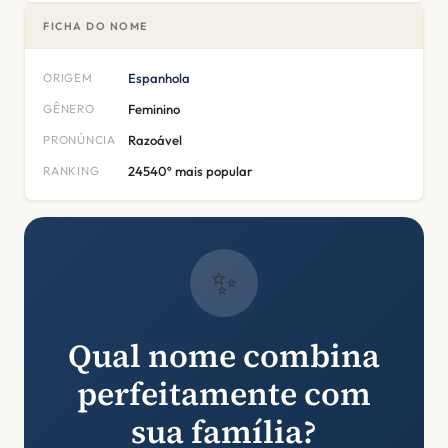
FICHA DO NOME
ORIGEM
Espanhola
GÊNERO
Feminino
PRONÚNCIA
Razoável
RANKING
24540º mais popular
✨
Qual nome combina
perfeitamente com
sua família?