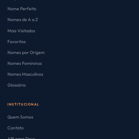
Nome Perfeito
Nomes de A a Z
Mais Visitados
Favoritos
Nomes por Origem
Nomes Femininos
Nomes Masculinos
Glossário
INSTITUCIONAL
Quem Somos
Contato
API para Devs