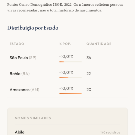
Fonte: Censo Demográfico IBGE, 2022. Os números refletem pessoas
vivas recenseadas, não o total histórico de nascimentos.
Distribuição por Estado
ESTADO
% POP.
QUANTIDADE
< 0,01%
São Paulo
(SP)
36
< 0,01%
Bahia
(BA)
22
< 0,01%
Amazonas
(AM)
20
NOMES SIMILARES
Abilo
176 registros