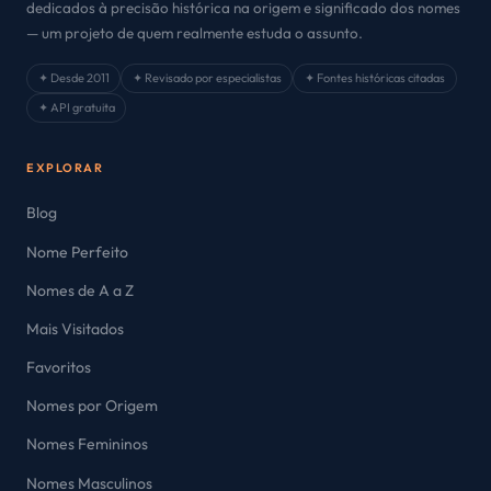
dedicados à precisão histórica na origem e significado dos nomes
— um projeto de quem realmente estuda o assunto.
✦ Desde 2011
✦ Revisado por especialistas
✦ Fontes históricas citadas
✦ API gratuita
EXPLORAR
Blog
Nome Perfeito
Nomes de A a Z
Mais Visitados
Favoritos
Nomes por Origem
Nomes Femininos
Nomes Masculinos