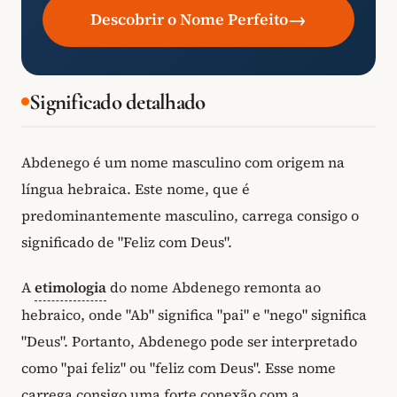
→
Descobrir o Nome Perfeito
Significado detalhado
Abdenego é um nome masculino com origem na
língua hebraica. Este nome, que é
predominantemente masculino, carrega consigo o
significado de "Feliz com Deus".
A
etimologia
do nome Abdenego remonta ao
hebraico, onde "Ab" significa "pai" e "nego" significa
"Deus". Portanto, Abdenego pode ser interpretado
como "pai feliz" ou "feliz com Deus". Esse nome
carrega consigo uma forte conexão com a