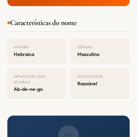
Características do nome
ORIGEM
GÊNERO
Hebraica
Masculino
SEPARAÇÃO DAS
DIFICULDADE
SÍLABAS
Razoável
Ab-de-ne-go
✨