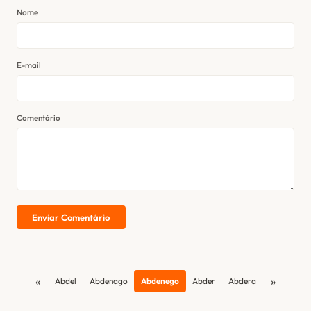
Nome
E-mail
Comentário
Enviar Comentário
«
»
Abdel
Abdenago
Abdenego
Abder
Abdera