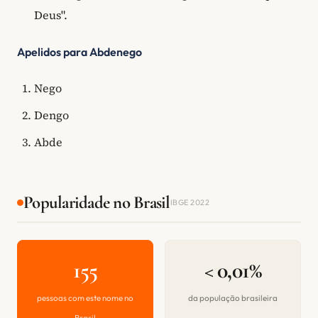
Deus".
Apelidos para Abdenego
Nego
Dengo
Abde
Popularidade no Brasil
IBGE 2022
155
< 0,01%
pessoas com este nome no
da população brasileira
Brasil