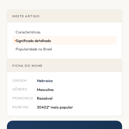
NESTE ARTIGO
Características
Significado detalhado
Popularidade no Brasil
FICHA DO NOME
ORIGEM
Hebraica
GÊNERO
Masculino
PRONÚNCIA
Razoável
RANKING
30402º mais popular