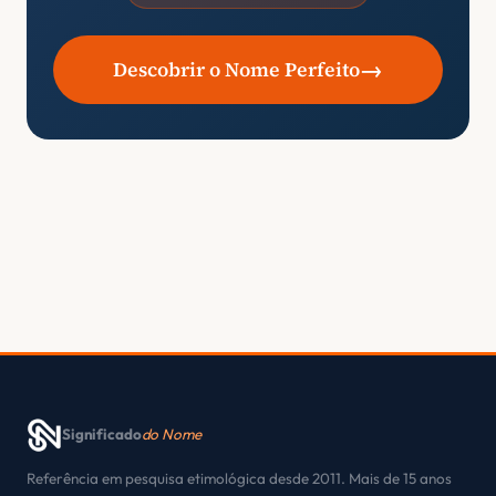
→
Descobrir o Nome Perfeito
Significado
do Nome
Referência em pesquisa etimológica desde 2011. Mais de 15 anos