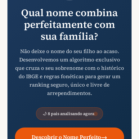
Qual nome combina
perfeitamente com
sua família?
Não deixe o nome do seu filho ao acaso.
Desenvolvemos um algoritmo exclusivo
que cruza o seu sobrenome com o histórico
do IBGE e regras fonéticas para gerar um
ranking seguro, único e livre de
arrependimentos.
🌙 8 pais analisando agora
→
Descobrir o Nome Perfeito