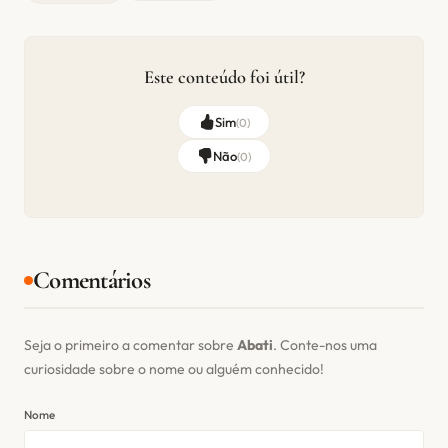
Este conteúdo foi útil?
Sim
(
0
)
Não
(
0
)
Comentários
Seja o primeiro a comentar sobre
Abati
. Conte-nos uma
curiosidade sobre o nome ou alguém conhecido!
Nome