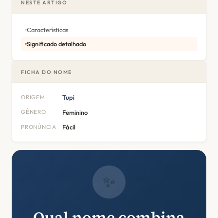
NESTE ARTIGO
Características
Significado detalhado
FICHA DO NOME
ORIGEM
Tupi
GÊNERO
Feminino
PRONÚNCIA
Fácil
✨
Qual nome combina